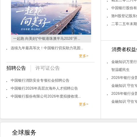
截至二零二六年
中国银行股份有
致H股登记股东信
二零二五年末期
一起跑 向美好|“中银港珠澳半马2026”开...
连续九年最高等次！中国银行切实助力巩固...
消费者权益
更多>
金融知识万里行
招聘公告
许可证公告
智温暖民生
2026年银行
中国银行消防安全专项社会招聘公告
金融知识 守住‘钱
中国银行2026年高层次海外人才招聘公告
2026年银行
中国银行股份有限公司2026年度拟接收境...
金融知识 守住‘钱
更多>
全球服务