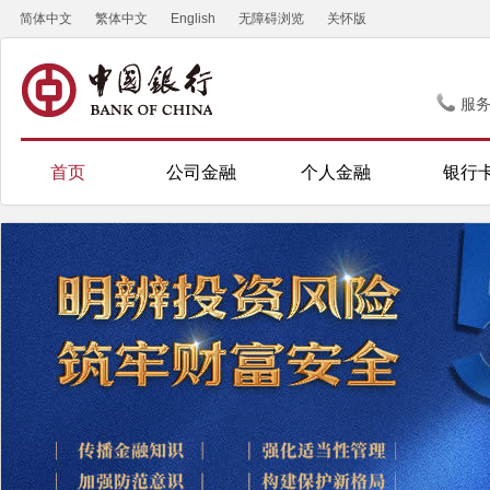
简体中文
繁体中文
English
无障碍浏览
关怀版
服
首页
公司金融
个人金融
银行