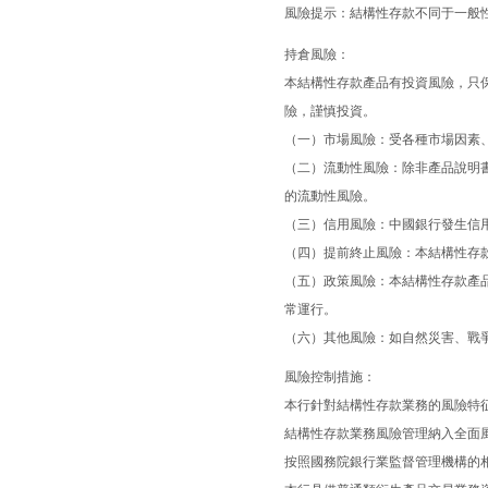
風險提示：結構性存款不同于一般
持倉風險：
本結構性存款產品有投資風險，只
險，謹慎投資。
（一）市場風險：受各種市場因素
（二）流動性風險：除非產品說明
的流動性風險。
（三）信用風險：中國銀行發生信
（四）提前終止風險：本結構性存
（五）政策風險：本結構性存款產
常運行。
（六）其他風險：如自然災害、戰
風險控制措施：
本行針對結構性存款業務的風險特
結構性存款業務風險管理納入全面
按照國務院銀行業監督管理機構的