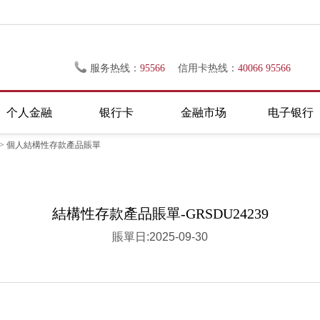
服务热线：
95566
信用卡热线：
40066 95566
个人金融
银行卡
金融市场
电子银行
> 個人結構性存款產品賬單
結構性存款產品賬單-GRSDU24239
賬單日:2025-09-30