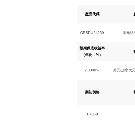
產品代碼
GRSDU24239
美元結構
預期保底收益率
（年化，%）
2.3000%
美元/加拿大
期初價格
1.4069