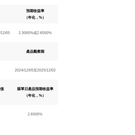
預期收益率
（年化，%）
/12/05
2.3000%或2.6500%
產品觀察期
）
2024/12/05至2025/12/02
價值
賬單日產品預期收益率
（年化，%）
2.6500%