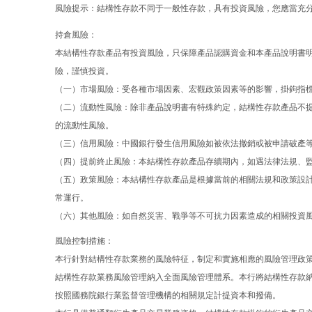
風險提示：結構性存款不同于一般性存款，具有投資風險，您應當充
持倉風險：
本結構性存款產品有投資風險，只保障產品認購資金和本產品說明書
險，謹慎投資。
（一）市場風險：受各種市場因素、宏觀政策因素等的影響，掛鉤指
（二）流動性風險：除非產品說明書有特殊約定，結構性存款產品不
的流動性風險。
（三）信用風險：中國銀行發生信用風險如被依法撤銷或被申請破產
（四）提前終止風險：本結構性存款產品存續期內，如遇法律法規、
（五）政策風險：本結構性存款產品是根據當前的相關法規和政策設
常運行。
（六）其他風險：如自然災害、戰爭等不可抗力因素造成的相關投資
風險控制措施：
本行針對結構性存款業務的風險特征，制定和實施相應的風險管理政
結構性存款業務風險管理納入全面風險管理體系。本行將結構性存款
按照國務院銀行業監督管理機構的相關規定計提資本和撥備。