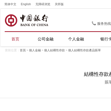
简体中文
English
无障碍浏览
关怀版
服务热线
首页
公司金融
个人金融
银行
當前位置：
首頁
>
個人金融
>
個人結構性存款
> 個人結構性存款產品賬單
結構性存款產品
賬單