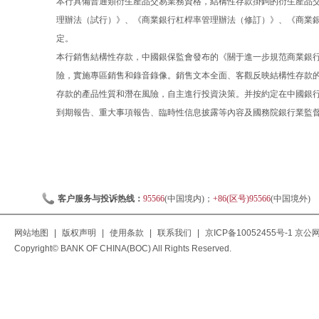
本行具備普通類衍生產品交易業務資格，結構性存款掛鉤的衍生產品
理辦法（試行）》、《商業銀行杠桿率管理辦法（修訂）》、《商業
定。
本行銷售結構性存款，中國銀保監會發布的《關于進一步規范商業銀行結
險，實施專區銷售和錄音錄像。銷售文本全面、客觀反映結構性存款
存款的產品性質和潛在風險，自主進行投資決策。并按約定在中國銀
到期報告、重大事項報告、臨時性信息披露等內容及國務院銀行業監
客户服务与投诉热线：
95566
(中国境内)；
+86(区号)95566
(中国境外)
网站地图
|
版权声明
|
使用条款
|
联系我们
|
京ICP备10052455号-1
京公网安
Copyright© BANK OF CHINA(BOC) All Rights Reserved.