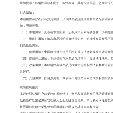
風險提示：結構性存款不同于一般性存款，具有投資風險，您應當充
持倉風險：
本結構性存款產品有投資風險，只保障產品認購資金和本產品說明書
險，謹慎投資。
（一）市場風險：受各種市場因素、宏觀政策因素等的影響，掛鉤指
（二）流動性風險：除非產品說明書有特殊約定，結構性存款產品不
的流動性風險。
（三）信用風險：中國銀行發生信用風險如被依法撤銷或被申請破產
（四）提前終止風險：本結構性存款產品存續期內，如遇法律法規、
（五）政策風險：本結構性存款產品是根據當前的相關法規和政策設
常運行。
（六）其他風險：如自然災害、戰爭等不可抗力因素造成的相關投資
風險控制措施：
本行針對結構性存款業務的風險特征，制定和實施相應的風險管理政
結構性存款業務風險管理納入全面風險管理體系。本行將結構性存款
按照國務院銀行業監督管理機構的相關規定計提資本和撥備。