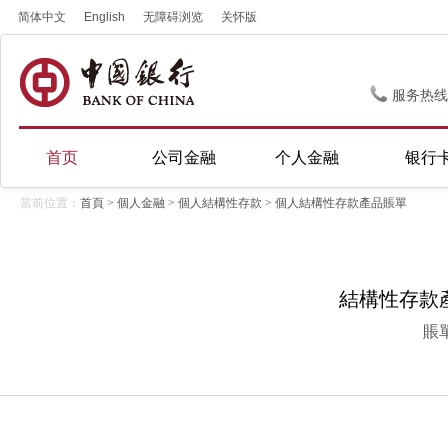
简体中文
English
无障碍浏览
关怀版
服务热线
首页
公司金融
个人金融
银行
當前位置：
首頁
>
個人金融
>
個人結構性存款
> 個人結構性存款產品賬單
結構性存款產品
賬單