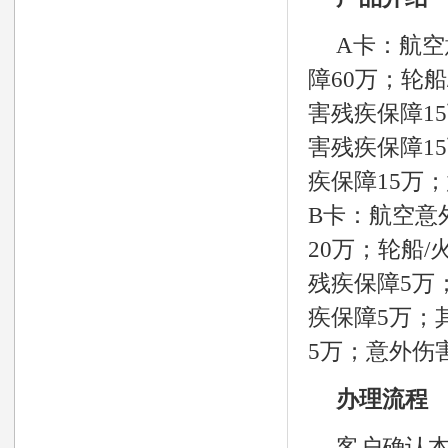
A卡：航空
障60万；轮
害残疾保障1
害残疾保障1
疾保障15万；
B卡：航空意
20万；轮船
残疾保障5万
疾保障5万；
5万；意外伤害
办理流程
客户确认