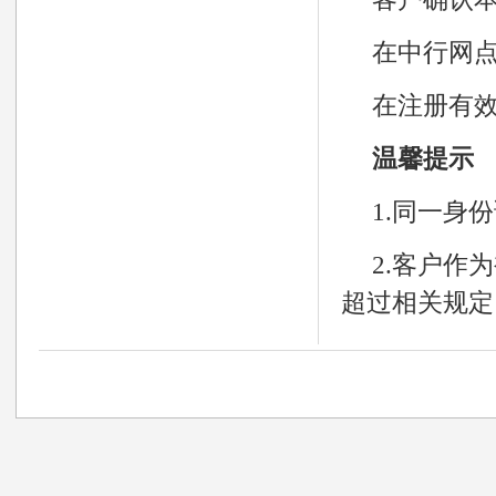
在中行网
在注册有
温馨提示
1.同一身
2.客户作
超过相关规定