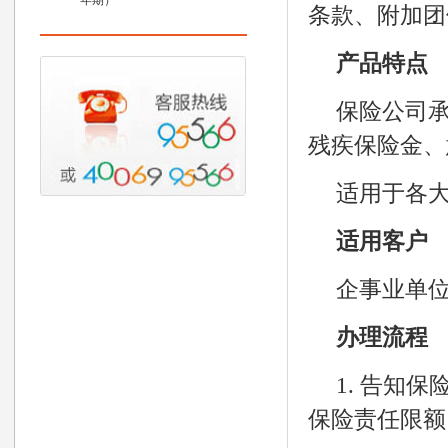
年期）
条款、附加团
产品特点
保险公司承
残疾保险金、
适用于各
适用客户
企事业单
办理流程
1. 告知
保险责任限额