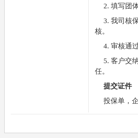
2. 填写
3. 我司
核。
4. 审核
5. 客户
任。
提交证件
投保单，