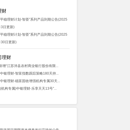
理财
银平稳理财计划-智荟”系列产品到期公告(2025
月3日更新)
银平稳理财计划-智荟”系列产品到期公告(2025
月30日更新)
司理财
新增“江苏沛县农村商业银行股份有限...
“中银理财-智富指数跟踪策略180天持...
“中银理财-稳富固收增强机构专属30天...
(机构专属)中银理财-乐享天天13号”...