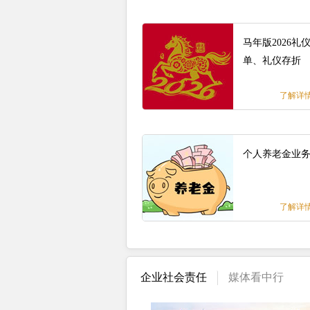
马年版2026礼
单、礼仪存折
了解详
个人养老金业
了解详
企业社会责任
媒体看中行