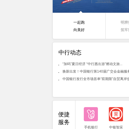
一起跑
明辨
向美好
筑牢
中行动态
“加码”夏日经济 “中行惠出游”燃动文旅...
焕新出发！中国银行第140届广交会金融服务.
中国银行发行全市场首单“双期限”自贸离岸
便捷
服务
手机银行
中银智采