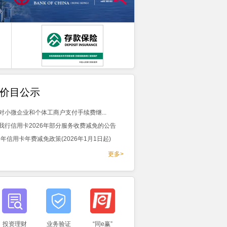
价目公示
对小微企业和个体工商户支付手续费继...
我行信用卡2026年部分服务收费减免的公告
26年信用卡年费减免政策(2026年1月1日起)
更多>
投资理财
业务验证
“同e赢”