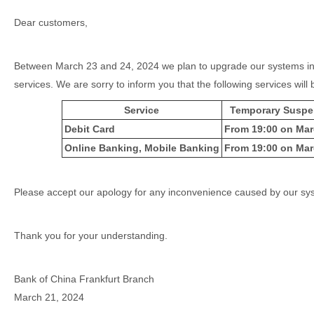
Dear customers,
Between March 23 and 24, 2024 we plan to upgrade our systems in o
services. We are sorry to inform you that the following services will
Service
Temporary Suspen
Debit Card
From 19:00 on Mar
Online Banking, Mobile Banking
From 19:00 on Mar
Please accept our apology for any inconvenience caused by our s
Thank you for your understanding.
Bank of China Frankfurt Branch
March 21, 2024