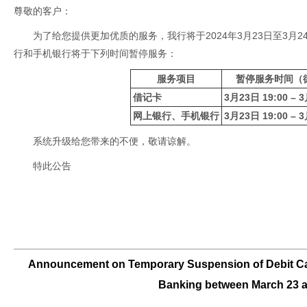
尊敬的客户：
为了给您提供更加优质的服务，我行将于2024年3月23日至3月
行和手机银行将于下列时间暂停服务：
服务项目
暂停服务时间（
借记卡
3
月
23
日 19
:00 –
3
网上银行、手机银行
3
月
23
日 19
:00 –
3
系统升级给您带来的不便，敬请谅解。
特此公告
Announcement on Temporary Suspension of Debit Ca
Banking between March 23 