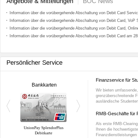
Angebote & Mitteilungen
BOC News
Information über die vorübergehende Abschaltung von Debit Card Servic
Information über die vorübergehende Abschaltung von Debit Card am 28
Persönlicher Service
Finanzservice für St
Bankkarten
Wir bieten umfassende
grenzüberschreitende F
ausländische Studenten
RMB-Geschäfte für 
Als erste RMB-Clearing
UnionPay SplendorPlus
Great Wall International
Ihnen die hochwertigs
Debitkarte
Euro Debitkarte
Finanzdienstleistungen