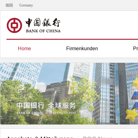
德国
Germany
Home
Firmenkunden
Pr