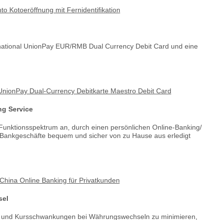
to Kotoeröffnung mit Fernidentifikation
ernational UnionPay EUR/RMB Dual Currency Debit Card und eine
 UnionPay Dual-Currency Debitkarte Maestro Debit Card
ng Service
s Funktionsspektrum an, durch einen persönlichen Online-Banking/
 Bankgeschäfte bequem und sicher von zu Hause aus erledigt
China Online Banking für Privatkunden
sel
n und Kursschwankungen bei Währungswechseln zu minimieren,