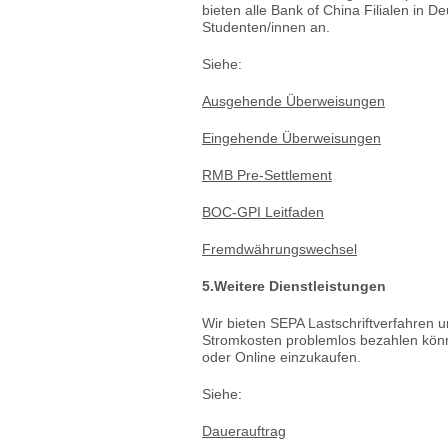
bieten alle Bank of China Filialen in
Studenten/innen an.
Siehe:
Ausgehende Überweisungen
Eingehende Überweisungen
RMB Pre-Settlement
BOC-GPI Leitfaden
Fremdwährungswechsel
5.Weitere Dienstleistungen
Wir bieten SEPA Lastschriftverfahren u
Stromkosten problemlos bezahlen könn
oder Online einzukaufen.
Siehe:
Dauerauftrag