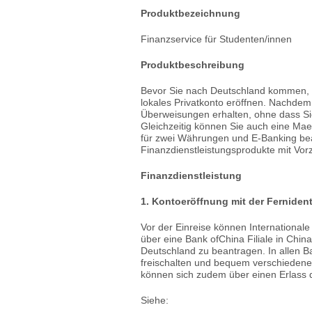
Produktbezeichnung
Finanzservice für Studenten/innen
Produktbeschreibung
Bevor Sie nach Deutschland kommen, kö
lokales Privatkonto eröffnen. Nachdem 
Überweisungen erhalten, ohne dass Sie
Gleichzeitig können Sie auch eine Ma
für zwei Währungen und E-Banking be
Finanzdienstleistungsprodukte mit Vo
Finanzdienstleistung
1. Kontoeröffnung mit der Fernident
Vor der Einreise können Internationa
über eine Bank ofChina Filiale in Chin
Deutschland zu beantragen. In allen Ba
freischalten und bequem verschiedene 
können sich zudem über einen Erlass 
Siehe: