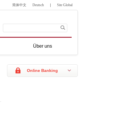
简体中文
Deutsch
|
Site Global
Über uns
Online Banking