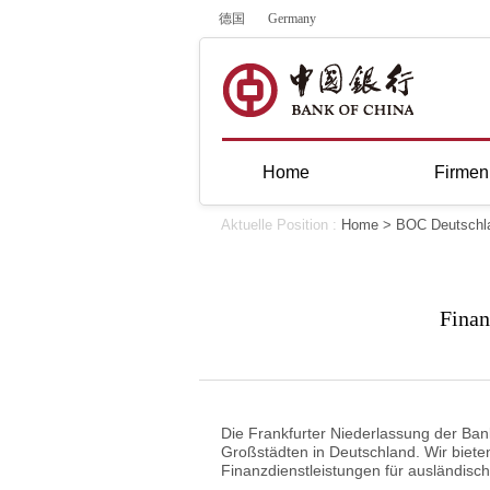
德国
Germany
Home
Firme
Aktuelle Position :
Home
>
BOC Deutschl
Finan
Die Frankfurter Niederlassung der Bank
Großstädten in Deutschland. Wir bie
Finanzdienstleistungen für ausländisc