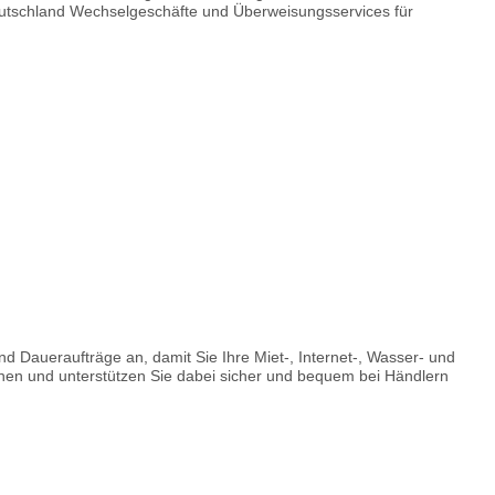
 Deutschland Wechselgeschäfte und Überweisungsservices für
nd Daueraufträge an, damit Sie Ihre Miet-, Internet-, Wasser- und
en und unterstützen Sie dabei sicher und bequem bei Händlern