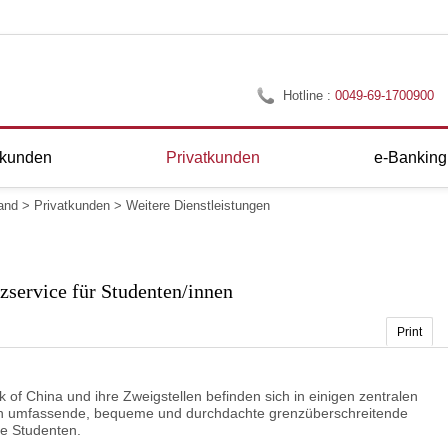
Hotline :
0049-69-1700900
nkunden
Privatkunden
e-Banking
and
>
Privatkunden
>
Weitere Dienstleistungen
zservice für Studenten/innen
Print
 of China und ihre Zweigstellen befinden sich in einigen zentralen
ten umfassende, bequeme und durchdachte grenzüberschreitende
he Studenten.