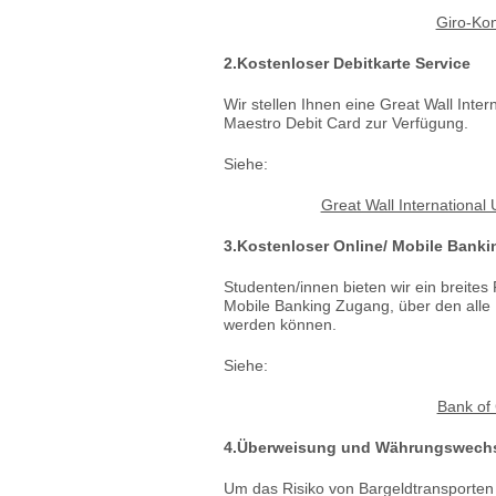
Giro-Kon
2.Kostenloser Debitkarte Service
Wir stellen Ihnen eine Great Wall Int
Maestro Debit Card zur Verfügung.
Siehe:
Great Wall International
3.Kostenloser Online/ Mobile Banki
Studenten/innen bieten wir ein breite
Mobile Banking Zugang, über den alle
werden können.
Siehe:
Bank of 
4.Überweisung und Währungswech
Um das Risiko von Bargeldtransporte