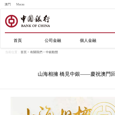
澳門
Macau
首頁
公司金融
個人金融
当前位置：
首页
>
有關我們
>
中銀動態
山海相擁 橋見中銀——慶祝澳門回