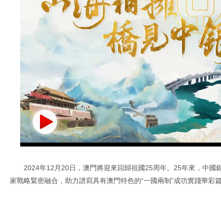
2024年12月20日，澳門將迎來回歸祖國25周年。25年來，
家戰略緊密融合，助力譜寫具有澳門特色的“一國兩制”成功實踐華彩