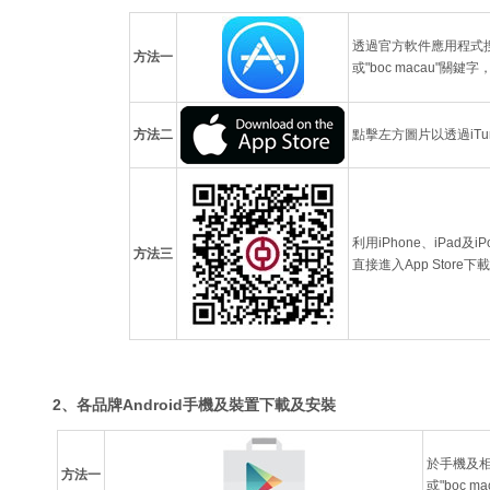
透過官方軟件應用程式搜
方法一
或"boc macau"關
方法二
點擊左方圖片以透過iTune
利用iPhone、iPad及i
方法三
直接進入App Store
2、各品牌Android手機及裝置下載及安裝
於手機及相關
方法一
或"boc 