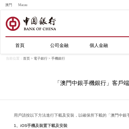
澳門
Macau
首頁
公司金融
個人金融
当前位置：
首页
>
電子銀行
>
手機銀行
「澳門中銀手機銀行」客戶
用戶請按以下方法進行下載及安裝，以確保所下載的「澳門中銀
1、iOS手機及裝置下載及安裝