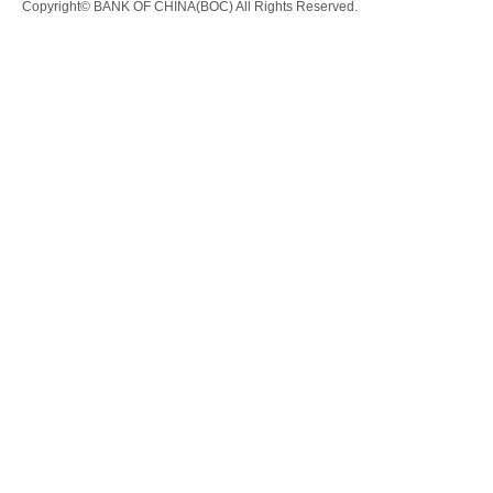
Copyright© BANK OF CHINA(BOC) All Rights Reserved.