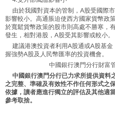
由於我國對資本的管制，A股受國際
影響較小。高通脹迫使西方國家貨幣政
於寬鬆貨幣政策的股市則高處不勝寒，
發生，相對港股，A股受其影響或較小。
建議港澳投資者利用A股通或A股基金
握強勢A股及人民幣匯率的投資機會。
中國銀行澳門分行財富管
中國銀行澳門分行已力求所提供資料
之完整、準確及有效性不作任何形式之
依據，讀者應進行獨立的評估及其他適
參考取捨。