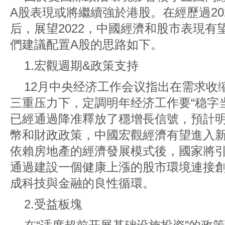
A股表現或將繼續強於港股。在經歷過20
后，展望2022，中國經濟和股市表現
們建議配置A股的思路如下。
1.宏觀週期&政策支持
12月中央经济工作会议指出在需求收
三重压力下，定調明年经济工作要“稳字
已經通過降准釋放了穩增長信號，預計
幣和財政政策，中國宏觀經濟有望進入
依賴房地產的經濟發展模式後，國家將
通過建設一個健康上漲的股市環境連接
成科技與金融的良性循環。
2.受益板塊