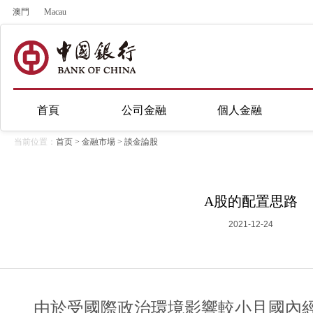
澳門
Macau
首頁
公司金融
個人金融
当前位置：
首页
>
金融市場
>
談金論股
A股的配置思路
2021-12-24
由於受國際政治環境影響較小且國內