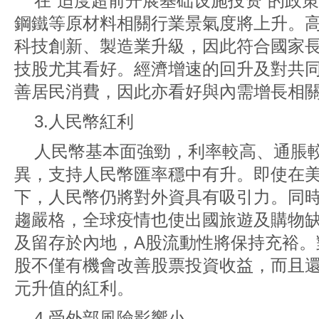
在“适度超前开展基础设施投资”的政
鋼鐵等原材料相關行業景氣度將上升。
科技創新、製造業升級，因此符合國家
技股尤其看好。經濟增速的回升及對共
善居民消費，因此亦看好與內需增長相
3.人民幣紅利
人民幣基本面強勁，利率較高、通脹
異，支持人民幣匯率穩中有升。即使在
下，人民幣仍將對外資具有吸引力。同
趨嚴格，全球疫情也使出國旅遊及購物
及留存於內地，A股流動性將保持充裕。
股不僅有機會改善股票投資收益，而且
元升值的紅利。
4.受外部風險影響小