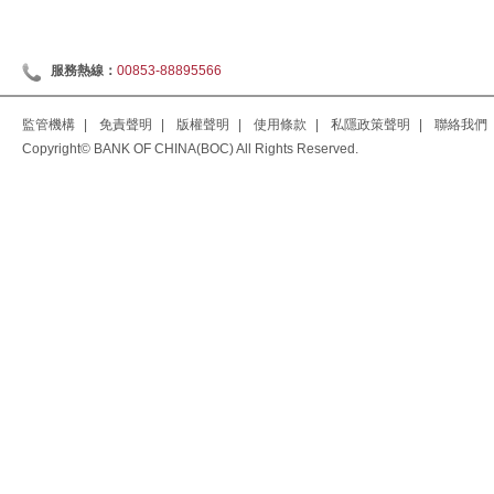
服務熱線：
00853-88895566
監管機構
|
免責聲明
|
版權聲明
|
使用條款
|
私隱政策聲明
|
聯絡我們
Copyright© BANK OF CHINA(BOC) All Rights Reserved.