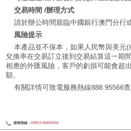
交易時間 /辦理方式
請於辦公時間親臨中國銀行澳門分行
風險提示
本產品並不保本，如果人民幣與美元(
兌換率在交易訂立後到交易結算這一期
相應的外匯風險，客戶的虧損可能會超
額。
有關詳情可致電服務熱線888 95566
服務熱線：
00853-88895566