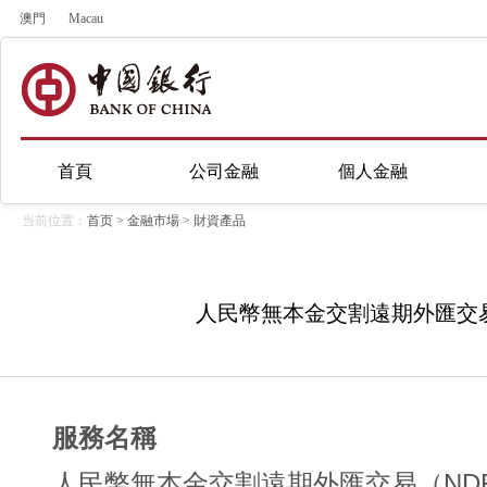
澳門
Macau
首頁
公司金融
個人金融
当前位置：
首页
>
金融市場
>
財資產品
人民幣無本金交割遠期外匯交易
服務名稱
人民幣無本金交割遠期外匯交易（ND