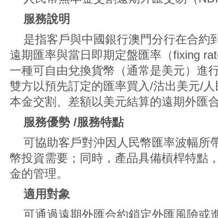
服務說明
是指客戶與中國銀行澳門分行在合約
遠期匯率與當日即期定盤匯率（fixing r
一種可自由兌換貨幣（通常是美元）進
雙方以預先訂定的匯率買入/沽出美元/
本金交割、差額以美元結算的遠期外匯
服務優勢 /服務特點
可協助客戶對沖因人民幣匯率波幅所
幣投資需要；同時，產品具備槓桿特點
金的管理。
適用對象
可通過遠期外匯合約鎖定外匯風險或