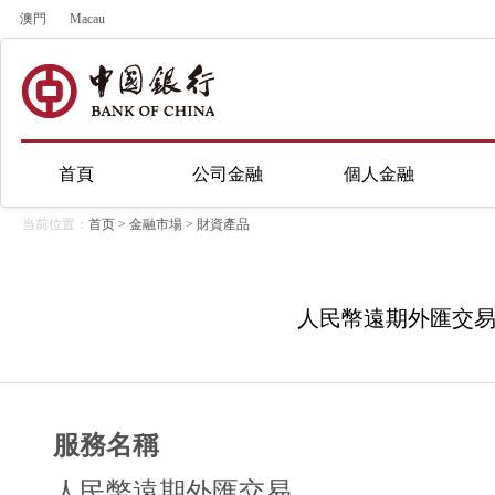
澳門
Macau
首頁
公司金融
個人金融
当前位置：
首页
>
金融市場
>
財資產品
人民幣遠期外匯交
服務名稱
人民幣遠期外匯交易