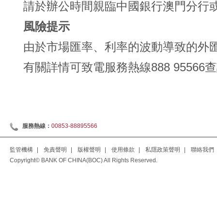
請於辦公時間親臨中國銀行澳門分行
風險提示
由於市場匯率、利率的波動導致的外
有關詳情可致電服務熱線888 95566
服務熱線：
00853-88895566
監管機構
|
免責聲明
|
版權聲明
|
使用條款
|
私隱政策聲明
|
聯絡我們
Copyright© BANK OF CHINA(BOC) All Rights Reserved.