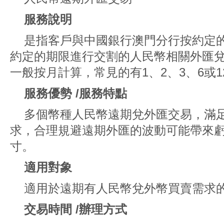
服務說明
是指客戶與中國銀行澳門分行按約定
約定的期限進行交割的人民幣相關外匯
一般按月計算，常見的有1、2、3、6或1
服務優勢 /服務特點
多個幣種人民幣遠期兌外匯交易，滿
求，合理規避遠期外匯的波動可能帶來
寸。
適用對象
適用於遠期有人民幣兌外幣買賣需求
交易時間 /辦理方式