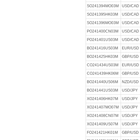
SO241394MO03M
USD/CAD
SO241395HK03M
USD/CAD
SO241396MO03M
USD/CAD
PO241400CN03M
USD/CAD
PO241401US03M
USD/CAD
BO241416US03M
EUR/USD
BO241425HK03M
GBP/USD
CO241434US03M
EUR/USD
CO241439HK06M
GBP/USD
BO241440US06M
NZD/USD
BO241441US03M
USD/JPY
XO241406HK07M
USD/JPY
XO241407MO07M
USD/JPY
XO241408CN07M
USD/JPY
XO241409US07M
USD/JPY
FO241421HK01M
GBP/USD