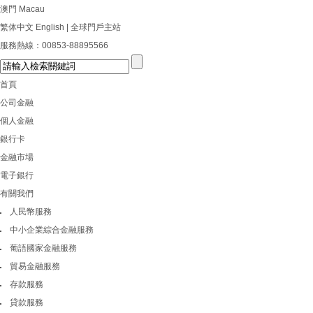
澳門
Macau
繁体中文
English
|
全球門戶主站
服務熱線：
00853-88895566
首頁
公司金融
個人金融
銀行卡
金融市場
電子銀行
有關我們
人民幣服務
中小企業綜合金融服務
葡語國家金融服務
貿易金融服務
存款服務
貸款服務