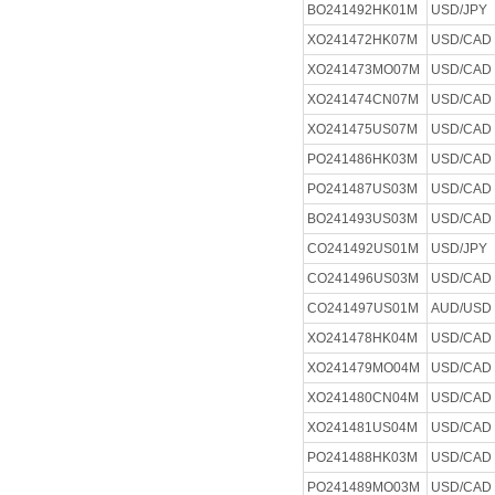
BO241492HK01M
USD/JPY
XO241472HK07M
USD/CAD
XO241473MO07M
USD/CAD
XO241474CN07M
USD/CAD
XO241475US07M
USD/CAD
PO241486HK03M
USD/CAD
PO241487US03M
USD/CAD
BO241493US03M
USD/CAD
CO241492US01M
USD/JPY
CO241496US03M
USD/CAD
CO241497US01M
AUD/USD
XO241478HK04M
USD/CAD
XO241479MO04M
USD/CAD
XO241480CN04M
USD/CAD
XO241481US04M
USD/CAD
PO241488HK03M
USD/CAD
PO241489MO03M
USD/CAD