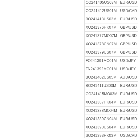
CO241405US03M
EUR/USD
CO241412US01M
USD/CAD
BO241413US03M
EUR/USD
XO241376HK07M
GBP/USD
XO241377MO07M
GBP/USD
XO241378CN07M
GBP/USD
XO241379US07M
GBP/USD
FO241391MO01M
USD/JPY
FN241392MO01M
USD/JPY
BO241402US05M
AUD/USD
BO241411US03M
EUR/USD
CO241415MO03M
EUR/USD
XO241387HK04M
EUR/USD
XO241388MO04M
EUR/USD
XO241389CN04M
EUR/USD
XO241390US04M
EUR/USD
SO241393HK03M
USD/CAD