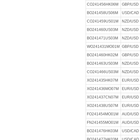
CO241456HK06M
GBP/USD
BO241458US06M
USD/CAD
CO241459US01M
NZD/USD
BO241460US03M
NZD/USD
BO241471US03M
NZD/USD
WO241431MO01M
GBP/USD
BO241460HK02M
GBP/USD
BO241463US03M
NZD/USD
CO241466US03M
NZD/USD
XO241435HK07M
EUR/USD
XO241436MO07M
EUR/USD
XO241437CN07M
EUR/USD
XO241438US07M
EUR/USD
FO241454MO01M
AUD/USD
FN241455MO01M
AUD/USD
BO241476HK03M
USD/CAD
BO241477HK03M
USD/CAD