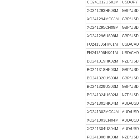
CO241312US01M
USD/JPY
XO241293HK08M
GBP/USD
XO241294MO08M
GBP/USD
XO241295CN08M
GBP/USD
XO241296US08M
GBP/USD
FO241305HK01M
USD/CAD
FN241306HK01M
USD/CAD
BO241319HK02M
NZD/USD
BO241318HK03M
GBP/USD
BO241320US03M
GBP/USD
BO241329US03M
GBP/USD
BO241324US02M
NZD/USD
XO241301HK04M
AUD/USD
XO241302MO04M
AUD/USD
XO241303CN04M
AUD/USD
XO241304US04M
AUD/USD
PO241308HK03M
NZD/USD