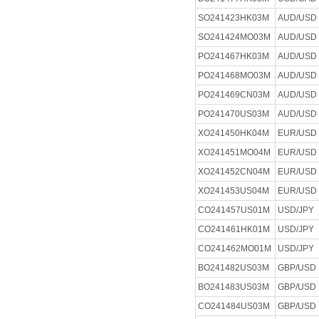
SO241423HK03M
AUD/USD
SO241424MO03M
AUD/USD
PO241467HK03M
AUD/USD
PO241468MO03M
AUD/USD
PO241469CN03M
AUD/USD
PO241470US03M
AUD/USD
XO241450HK04M
EUR/USD
XO241451MO04M
EUR/USD
XO241452CN04M
EUR/USD
XO241453US04M
EUR/USD
CO241457US01M
USD/JPY
CO241461HK01M
USD/JPY
CO241462MO01M
USD/JPY
BO241482US03M
GBP/USD
BO241483US03M
GBP/USD
CO241484US03M
GBP/USD