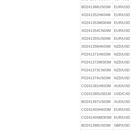
BO241386US03M
EUR/USD
XO241352HK04M
EUR/USD
XO241353MO04M
EUR/USD
XO241354CN04M
EUR/USD
XO241355US04M
EUR/USD
SO241356HK03M
NZD/USD
PO241371HK03M
NZD/USD
PO241372MO03M
NZD/USD
PO241373CN03M
NZD/USD
PO241374US03M
NZD/USD
CO241381HK03M
AUD/USD
CO241385US01M
USD/CAD
BO241397US03M
AUD/USD
CO241403HK03M
EUR/USD
CO241404MO03M
EUR/USD
BO241398US03M
GBP/USD