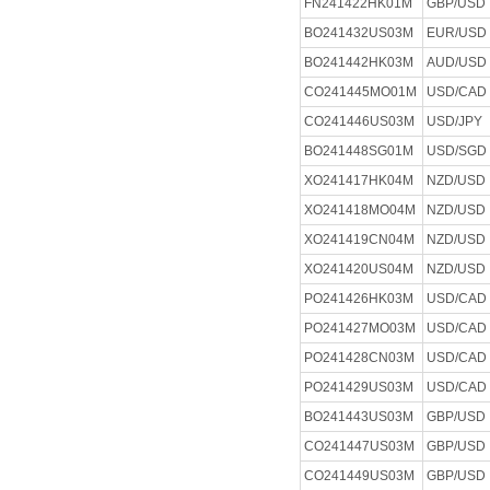
FN241422HK01M
GBP/USD
BO241432US03M
EUR/USD
BO241442HK03M
AUD/USD
CO241445MO01M
USD/CAD
CO241446US03M
USD/JPY
BO241448SG01M
USD/SGD
XO241417HK04M
NZD/USD
XO241418MO04M
NZD/USD
XO241419CN04M
NZD/USD
XO241420US04M
NZD/USD
PO241426HK03M
USD/CAD
PO241427MO03M
USD/CAD
PO241428CN03M
USD/CAD
PO241429US03M
USD/CAD
BO241443US03M
GBP/USD
CO241447US03M
GBP/USD
CO241449US03M
GBP/USD