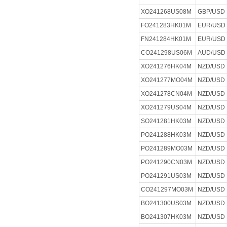
XO241268US08M
GBP/USD
FO241283HK01M
EUR/USD
FN241284HK01M
EUR/USD
CO241298US06M
AUD/USD
XO241276HK04M
NZD/USD
XO241277MO04M
NZD/USD
XO241278CN04M
NZD/USD
XO241279US04M
NZD/USD
SO241281HK03M
NZD/USD
PO241288HK03M
NZD/USD
PO241289MO03M
NZD/USD
PO241290CN03M
NZD/USD
PO241291US03M
NZD/USD
CO241297MO03M
NZD/USD
BO241300US03M
NZD/USD
BO241307HK03M
NZD/USD