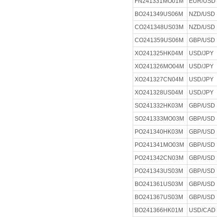
FN241331MO01M
EUR/USD
BO241349US06M
NZD/USD
CO241348US03M
NZD/USD
CO241359US06M
GBP/USD
XO241325HK04M
USD/JPY
XO241326MO04M
USD/JPY
XO241327CN04M
USD/JPY
XO241328US04M
USD/JPY
SO241332HK03M
GBP/USD
SO241333MO03M
GBP/USD
PO241340HK03M
GBP/USD
PO241341MO03M
GBP/USD
PO241342CN03M
GBP/USD
PO241343US03M
GBP/USD
BO241361US03M
GBP/USD
BO241367US03M
GBP/USD
BO241366HK01M
USD/CAD