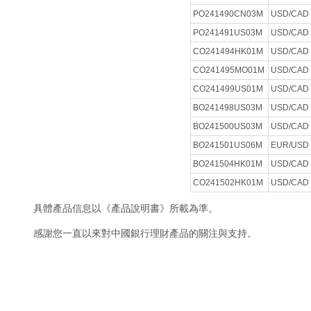
PO241490CN03M
USD/CAD
PO241491US03M
USD/CAD
CO241494HK01M
USD/CAD
CO241495MO01M
USD/CAD
CO241499US01M
USD/CAD
BO241498US03M
USD/CAD
BO241500US03M
USD/CAD
BO241501US06M
EUR/USD
BO241504HK01M
USD/CAD
CO241502HK01M
USD/CAD
具體產品信息以《產品說明書》所載為準。
感謝您一直以來對中國銀行理財產品的關注與支持。