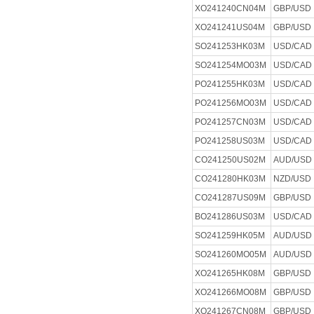
XO241240CN04M
GBP/USD
XO241241US04M
GBP/USD
SO241253HK03M
USD/CAD
SO241254MO03M
USD/CAD
PO241255HK03M
USD/CAD
PO241256MO03M
USD/CAD
PO241257CN03M
USD/CAD
PO241258US03M
USD/CAD
CO241250US02M
AUD/USD
CO241280HK03M
NZD/USD
CO241287US09M
GBP/USD
BO241286US03M
USD/CAD
SO241259HK05M
AUD/USD
SO241260MO05M
AUD/USD
XO241265HK08M
GBP/USD
XO241266MO08M
GBP/USD
XO241267CN08M
GBP/USD