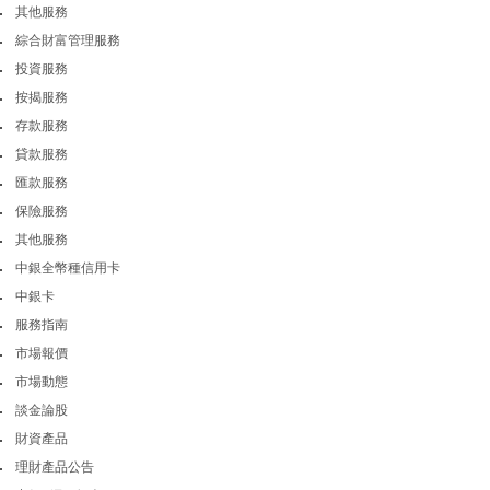
其他服務
綜合財富管理服務
投資服務
按揭服務
存款服務
貸款服務
匯款服務
保險服務
其他服務
中銀全幣種信用卡
中銀卡
服務指南
市場報價
市場動態
談金論股
財資產品
理財產品公告