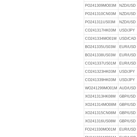
PO241309MO03M
NZD/USD
PO241310CN03M
NZD/USD
PO241311US03M
NZD/USD
CO241317HK03M
USD/JPY
CO241334MO01M
USD/CAD
BO241335US03M
EUR/USD
BO241338US03M
EUR/USD
CO241337US01M
EUR/USD
CO241323HK03M
USD/JPY
CO241339HK03M
USD/JPY
WO241299MO01M
AUD/USD
XO241313HK08M
GBP/USD
XO241314MO08M
GBP/USD
XO241315CN08M
GBP/USD
XO241316US08M
GBP/USD
FO241330MO01M
EUR/USD