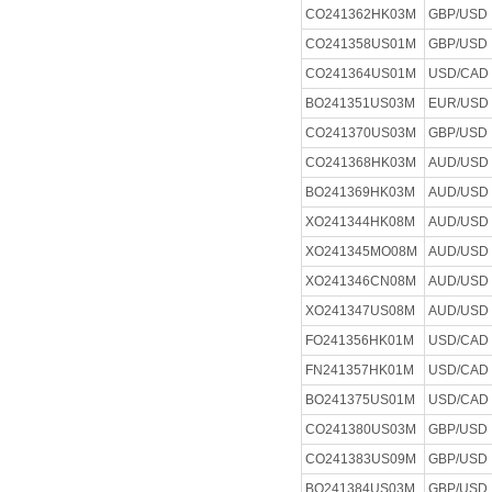
CO241362HK03M
GBP/USD
CO241358US01M
GBP/USD
CO241364US01M
USD/CAD
BO241351US03M
EUR/USD
CO241370US03M
GBP/USD
CO241368HK03M
AUD/USD
BO241369HK03M
AUD/USD
XO241344HK08M
AUD/USD
XO241345MO08M
AUD/USD
XO241346CN08M
AUD/USD
XO241347US08M
AUD/USD
FO241356HK01M
USD/CAD
FN241357HK01M
USD/CAD
BO241375US01M
USD/CAD
CO241380US03M
GBP/USD
CO241383US09M
GBP/USD
BO241384US03M
GBP/USD