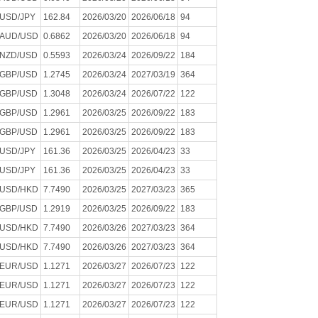
USD/JPY
162.84
2026/03/20
2026/06/18
94
AUD/USD
0.6862
2026/03/20
2026/06/18
94
NZD/USD
0.5593
2026/03/24
2026/09/22
184
GBP/USD
1.2745
2026/03/24
2027/03/19
364
GBP/USD
1.3048
2026/03/24
2026/07/22
122
GBP/USD
1.2961
2026/03/25
2026/09/22
183
GBP/USD
1.2961
2026/03/25
2026/09/22
183
USD/JPY
161.36
2026/03/25
2026/04/23
33
USD/JPY
161.36
2026/03/25
2026/04/23
33
USD/HKD
7.7490
2026/03/25
2027/03/23
365
GBP/USD
1.2919
2026/03/25
2026/09/22
183
USD/HKD
7.7490
2026/03/26
2027/03/23
364
USD/HKD
7.7490
2026/03/26
2027/03/23
364
EUR/USD
1.1271
2026/03/27
2026/07/23
122
EUR/USD
1.1271
2026/03/27
2026/07/23
122
EUR/USD
1.1271
2026/03/27
2026/07/23
122