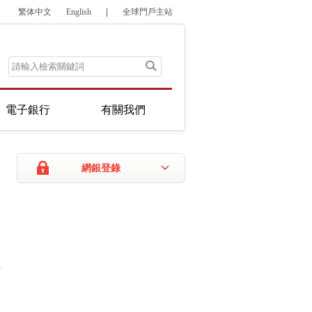
繁体中文
English
|
全球門戶主站
電子銀行
有關我們
網銀登錄