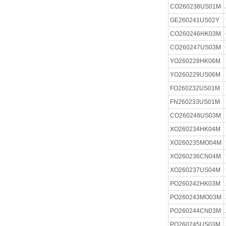
CO260238US01M
GE260241US02Y
CO260246HK03M
CO260247US03M
YO260228HK06M
YO260229US06M
FO260232US01M
FN260233US01M
CO260248US03M
XO260234HK04M
XO260235MO04M
XO260236CN04M
XO260237US04M
PO260242HK03M
PO260243MO03M
PO260244CN03M
PO260245US03M