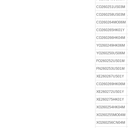
CO260251US03M
CO260258US03M
CO260264MO06M
CO260265HK01Y
CO260266HK04M
YO260249HK06M
YO260250US06M
FO260252US01M
FN260253US01M
XE260267US01Y
CO260269HK06M
XE260272US01Y
XE260275HK01Y
XO260254HK04M
XO260255MO04M
XO260256CN04M