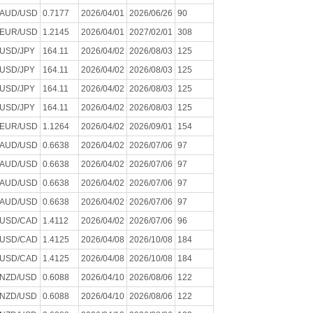
AUD/USD
0.7177
2026/04/01
2026/06/26
90
EUR/USD
1.2145
2026/04/01
2027/02/01
308
USD/JPY
164.11
2026/04/02
2026/08/03
125
USD/JPY
164.11
2026/04/02
2026/08/03
125
USD/JPY
164.11
2026/04/02
2026/08/03
125
USD/JPY
164.11
2026/04/02
2026/08/03
125
EUR/USD
1.1264
2026/04/02
2026/09/01
154
AUD/USD
0.6638
2026/04/02
2026/07/06
97
AUD/USD
0.6638
2026/04/02
2026/07/06
97
AUD/USD
0.6638
2026/04/02
2026/07/06
97
AUD/USD
0.6638
2026/04/02
2026/07/06
97
USD/CAD
1.4112
2026/04/02
2026/07/06
96
USD/CAD
1.4125
2026/04/08
2026/10/08
184
USD/CAD
1.4125
2026/04/08
2026/10/08
184
NZD/USD
0.6088
2026/04/10
2026/08/06
122
NZD/USD
0.6088
2026/04/10
2026/08/06
122