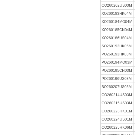
CO260202US03M
XO260183HK04M
XO260184MO04M
XO260185CN04M
XO260186US04M
SO260192HK05M
PO260193HK03M
PO260194MO03M
PO260195CN03M
PO260196US03M
BO260207US03M
CO260214US03M
CO260215US03M
CO260223HK01M
CO260224US01M
CO260225HK06M