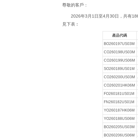
尊敬的客戶：
2026年3月1日至4月30日，共有
見下表︰
產品代碼
BO260197US03M
CO260198US03M
CO260199US06M
SO260189US01M
CO260200US03M
CO260201HK06M
FO260181US01M
FN260182US01M
YO260187HK06M
YO260188US06M
BO260205US03M
BO260206US06M