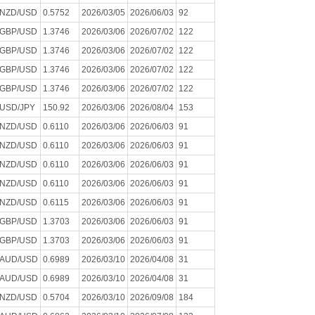
NZD/USD
0.5752
2026/03/05
2026/06/03
92
GBP/USD
1.3746
2026/03/06
2026/07/02
122
GBP/USD
1.3746
2026/03/06
2026/07/02
122
GBP/USD
1.3746
2026/03/06
2026/07/02
122
GBP/USD
1.3746
2026/03/06
2026/07/02
122
USD/JPY
150.92
2026/03/06
2026/08/04
153
NZD/USD
0.6110
2026/03/06
2026/06/03
91
NZD/USD
0.6110
2026/03/06
2026/06/03
91
NZD/USD
0.6110
2026/03/06
2026/06/03
91
NZD/USD
0.6110
2026/03/06
2026/06/03
91
NZD/USD
0.6115
2026/03/06
2026/06/03
91
GBP/USD
1.3703
2026/03/06
2026/06/03
91
GBP/USD
1.3703
2026/03/06
2026/06/03
91
AUD/USD
0.6989
2026/03/10
2026/04/08
31
AUD/USD
0.6989
2026/03/10
2026/04/08
31
NZD/USD
0.5704
2026/03/10
2026/09/08
184