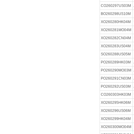
CO260297US03M
BO260298US10M
XO260280HK04M
XO260281MO04M
XO260282CN04M
XO260283US04M
SO260288US05M
PO260289HK03M
PO260290MO03M
PO260291CN03M
PO260292US03M
CO260303HK03M
XO260295HK06M
XO260296US06M
XO260299HK04M
XO260300MO04M