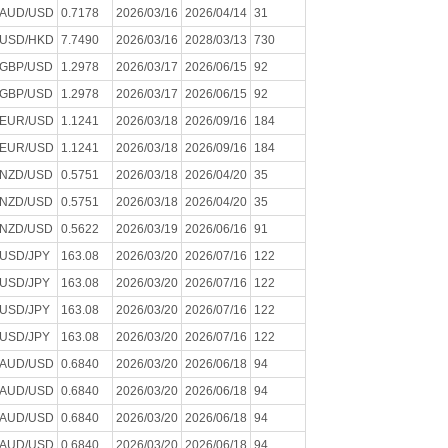
AUD/USD
0.7178
2026/03/16
2026/04/14
31
USD/HKD
7.7490
2026/03/16
2028/03/13
730
GBP/USD
1.2978
2026/03/17
2026/06/15
92
GBP/USD
1.2978
2026/03/17
2026/06/15
92
EUR/USD
1.1241
2026/03/18
2026/09/16
184
EUR/USD
1.1241
2026/03/18
2026/09/16
184
NZD/USD
0.5751
2026/03/18
2026/04/20
35
NZD/USD
0.5751
2026/03/18
2026/04/20
35
NZD/USD
0.5622
2026/03/19
2026/06/16
91
USD/JPY
163.08
2026/03/20
2026/07/16
122
USD/JPY
163.08
2026/03/20
2026/07/16
122
USD/JPY
163.08
2026/03/20
2026/07/16
122
USD/JPY
163.08
2026/03/20
2026/07/16
122
AUD/USD
0.6840
2026/03/20
2026/06/18
94
AUD/USD
0.6840
2026/03/20
2026/06/18
94
AUD/USD
0.6840
2026/03/20
2026/06/18
94
AUD/USD
0.6840
2026/03/20
2026/06/18
94