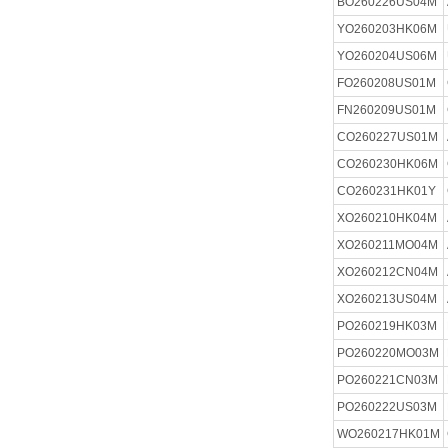
BO260226US04M
YO260203HK06M
YO260204US06M
FO260208US01M
FN260209US01M
CO260227US01M
CO260230HK06M
CO260231HK01Y
XO260210HK04M
XO260211MO04M
XO260212CN04M
XO260213US04M
PO260219HK03M
PO260220MO03M
PO260221CN03M
PO260222US03M
WO260217HK01M