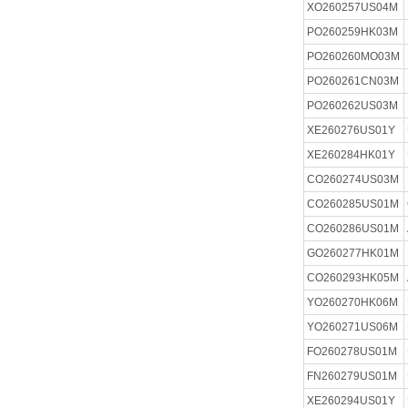
XO260257US04M
PO260259HK03M
PO260260MO03M
PO260261CN03M
PO260262US03M
XE260276US01Y
XE260284HK01Y
CO260274US03M
CO260285US01M
CO260286US01M
GO260277HK01M
CO260293HK05M
YO260270HK06M
YO260271US06M
FO260278US01M
FN260279US01M
XE260294US01Y