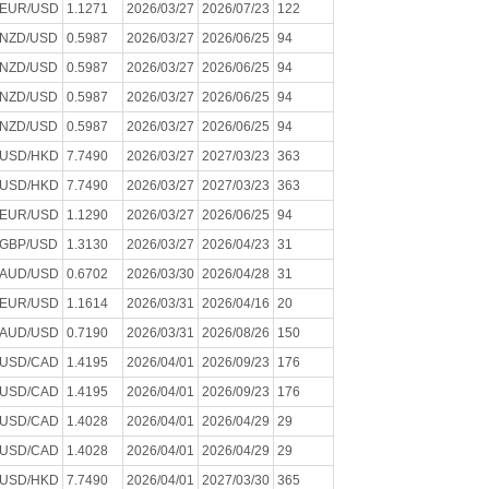
EUR/USD
1.1271
2026/03/27
2026/07/23
122
NZD/USD
0.5987
2026/03/27
2026/06/25
94
NZD/USD
0.5987
2026/03/27
2026/06/25
94
NZD/USD
0.5987
2026/03/27
2026/06/25
94
NZD/USD
0.5987
2026/03/27
2026/06/25
94
USD/HKD
7.7490
2026/03/27
2027/03/23
363
USD/HKD
7.7490
2026/03/27
2027/03/23
363
EUR/USD
1.1290
2026/03/27
2026/06/25
94
GBP/USD
1.3130
2026/03/27
2026/04/23
31
AUD/USD
0.6702
2026/03/30
2026/04/28
31
EUR/USD
1.1614
2026/03/31
2026/04/16
20
AUD/USD
0.7190
2026/03/31
2026/08/26
150
USD/CAD
1.4195
2026/04/01
2026/09/23
176
USD/CAD
1.4195
2026/04/01
2026/09/23
176
USD/CAD
1.4028
2026/04/01
2026/04/29
29
USD/CAD
1.4028
2026/04/01
2026/04/29
29
USD/HKD
7.7490
2026/04/01
2027/03/30
365