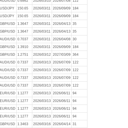
AUD/USD
0.6862
2026/03/10
2026/07/08
122
USD/JPY
150.65
2026/03/11
2026/09/09
184
USD/JPY
150.65
2026/03/11
2026/09/09
184
GBP/USD
1.3647
2026/03/11
2026/04/13
35
GBP/USD
1.3647
2026/03/11
2026/04/13
35
AUD/USD
0.7037
2026/03/11
2026/04/08
30
GBP/USD
1.3910
2026/03/11
2026/09/09
184
GBP/USD
1.2751
2026/03/12
2027/03/09
364
AUD/USD
0.7337
2026/03/13
2026/07/09
122
AUD/USD
0.7337
2026/03/13
2026/07/09
122
AUD/USD
0.7337
2026/03/13
2026/07/09
122
AUD/USD
0.7337
2026/03/13
2026/07/09
122
EUR/USD
1.1277
2026/03/13
2026/06/11
94
EUR/USD
1.1277
2026/03/13
2026/06/11
94
EUR/USD
1.1277
2026/03/13
2026/06/11
94
EUR/USD
1.1277
2026/03/13
2026/06/11
94
GBP/USD
1.3463
2026/03/16
2026/04/14
31