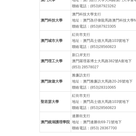
澳門大學
地址：澳門氹仔大學大馬路澳門大學薈萃
聯絡電話：(853)87923262
澳門科技大學支行
澳門科技大學
地址：澳門氹仔偉龍馬路澳門科技大學N
聯絡電話：(853)87923305
紅街市支行
澳門城市大學
地址：澳門高士德大馬路103號地下
聯絡電話：(853)28560823
新口岸支行
澳門理工大學
澳門羅理基博士大馬路382號A座地下
(853) 28578027
雅廉訪支行
澳門旅遊大學
地址：澳門雅廉訪大馬路20-26號地下
聯絡電話：(853)28310065
紅街市支行
聖若瑟大學
地址：澳門高士德大馬路103號地下
聯絡電話：(853)28560823
連勝街支行
澳門鏡湖護理學院
地址：澳門連勝街69-71號地下
聯絡電話：(853) 28367700