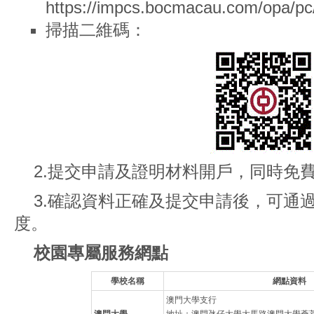
https://impcs.bocmacau.com/opa/pc
掃描二維碼：
2.提交申請及證明材料開戶，同時免
3.確認資料正確及提交申請後，可通
度。
校園專屬服務網點
學校名稱
網點資料
澳門大學支行