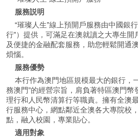
服務説明
“璀璨人生”線上預開戶服務由中國銀行
行”）提供，可滿足在澳就讀之大專生開
及便捷的金融配套服務，助您輕鬆開通
煩惱。
服務優勢
本行作為澳門地區規模最大的銀行，一
務澳門”的經營宗旨，肩負著特區澳門幣
理行和人民幣清算行等職責。擁有全澳最
行服務中心，網點鄰近全澳各大專院校
點，融入校園，專業貼心。
適用對象