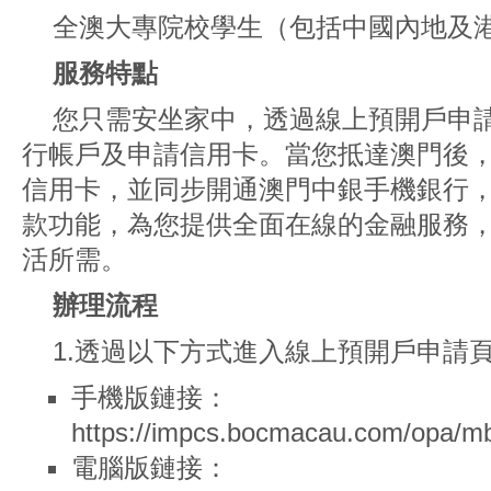
全澳大專院校學生（包括中國內地及
服務特點
您只需安坐家中，透過線上預開戶申
行帳戶及申請信用卡。當您抵達澳門後
信用卡，並同步開通澳門中銀手機銀行
款功能，為您提供全面在線的金融服務
活所需。
辦理流程
1.透過以下方式進入線上預開戶申請
手機版鏈接：
https://impcs.bocmacau.com/opa/mb
電腦版鏈接：