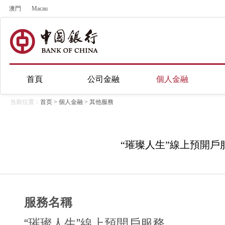
澳門
Macau
首頁
公司金融
個人金融
当前位置：
首页
>
個人金融
>
其他服務
“璀璨人生”線上預開戶
服務名稱
“璀璨人生”線上預開戶服務