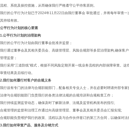
流程、系统及操控措施，从而确保我行严格遵守公平待客原则。
我行的公平行为计划已于2024年11月22日由我行董事会 审批通过，并将每年审
其持续有效。
公平行为计划的核心要素
1.公平行为计划的治理架构
我行的公平行为计划由我行董事会批准并监督；
我行通过董事会及其相关委员会、高级管理层、风险合规部等多层治理架构,确保客
管理监督；
我行采用“三道防线”模式，根据不同风险定期开展一线业务流程的内部保障审查。这
审查结果及后续行动。
2.我行如何履行对客户的合规义务
我行设有专门的法律与合规职能部门，配备相关专业人士，并在必要时聘请外部专家
法律与合规职能部门负责我行的各类法律法规的合规培训和合规检查工作；
我行持续监测监管动态，确保及时了解新法律、法规及监管机构发布的指引;
合规管理的监督和治理工作通过向高级管理层、董事会及其相关委员会汇报实现;
合规职能负责维护我行的政策、流程以及与合作伙伴签订的第三方合同，以确保对法
3.我行如何审查产品、服务及分销方式