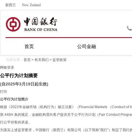
新西兰
New Zealand
首页
公司金融
当前位置：
首页
>
有关我们
>
监管政策
网银登录
公平行为计划摘要
(自2025年3月19日起生效)
打印
公平行为计划简介
根据《2022年金融市场（机构行为）修正法案》（Financial Markets （Conduct of Insti
第 446H 条的规定，金融机构需向客户提供关于公平行为计划（Fair Conduct P
行公平待客的承诺。
为落实上述监管要求，中国银行（新西兰）有限公司（以下简称“我行”）制定了我行