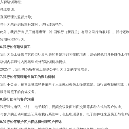
入职培训流程;
持续培训;
直属经理的监督指导;
当行为未达到预期标准时，进行绩效指导。
此外，我行所有 员工都需遵守 《中国银行（新西兰）有限公司行为准则》。我行还
预期标准的行为。
6.我行如何培训员工
我行为员工提供与其岗位职责相关的专题培训和技能培训，以确保他们具备胜任工作的
培训内容通过内部培训或外部培训机构提供;
2025年，我行将为所有员工提供公平行为计划的专项培训。
7.我行如何管理销售员工的激励机制
我行不会基于销售金额或销售量向个人金融业务员工提供激励。我行设有薪酬框架，
服务牌照下的合规义务。
8.我行如何与客户沟通
我行通过电话、信件、电子邮件、视频会议及面对面交流等多种方式与客户沟通;
与客户的互动可能会记录在我行系统中，包括电话录音、电子邮件往来及员工与客户
9.我行如何维护客户权益和处理客户投诉