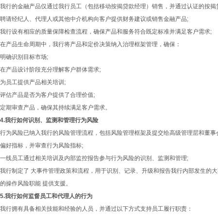
我行的金融产品仅通过我行员工（包括移动按揭贷款经理）销售，并通过认证的按揭
聘请经纪人、代理人或其他中介机构向客户提供财务建议或销售金融产品;
我行设有相应的质量保障检查流程，确保产品和服务符合既定标准并满足客户需求;
在产品生命周期中，我行将产品和定价决策纳入治理框架管理，确保：
明确识别目标市场;
在产品设计阶段充分理解客户群体需求;
为员工提供产品相关培训;
评估产品是否为客户提供了合理价值;
定期审查产品，确保其持续满足客户需求。
4.我行如何识别、监测和管理行为风险
行为风险已纳入我行的风险管理流程，包括风险管理框架及提交给高级管理层和董事
偏好指标，并审查行为风险指标;
一线员工通过相关培训及内部监控报告参与行为风险的识别、监测和管理;
我行制定了 大事件管理政策和流程，用于识别、记录、升级和报告我行内部发生的
的操作风险职能 提供支援。
5.我行如何监督员工和代理人的行为
我行拥有具备相关技能和经验的人员，并通过以下方式支持员工履行职责：