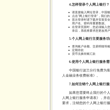
4.怎样登录个人网上银行？
请直接输入网址登录，中国
点击"网上银行登录"，我们
首次登录时请下载并安装安
用户名、密码等重要数据。
在登录页面时，您必须输入
录后，系统将要求您更改用
5.个人网上银行主要服务
查询账户余额、交易明细等
定期存款
货币兑换转账汇款
6.使用个人网上银行服务
中国银行波兰分行免费为
人金融业务收费标准》。
7.如何注销个人网上银行服
如果您需要终止我行的个
人网上银行服务申请表》，并在
要求，注销您的个人网上银行