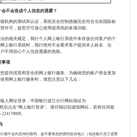
全？会不会造成个人信息的透露？
相级机构的测试和认证，系统安全控制措施完全符合当前国际标
运营许可，故您尽可放心使用该系统的各项功能。
密法的相关规定，我行个人网上银行系统中未存放任何客户的个
行网上银行系统时，我行绝对不会要求客户提供本人姓名、住
客户不用担心个人信息透露的危险。
意事项
为您提供优质和安全的网上银行服务。为确保您的账户资金更加
您使用网上银行服务时，请您注意以下几点：
接输入网址登录，中国银行波兰分行网站地址为
ina.com/pl，然后点击"网上银行登录"。请仔细识别虚假网站，若有任何疑
24178888。
码
分行都不会向您询问密码，故不要将您的密码告诉他人（包括银行员工或警