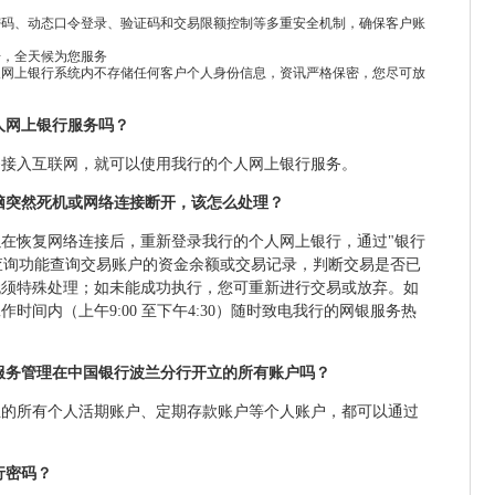
密码、动态口令登录、验证码和交易限额控制等多重安全机制，确保客户账
语，全天候为您服务
人网上银行系统内不存储任何客户个人身份信息，资讯严格保密，您尽可放
个人网上银行服务吗？
够接入互联网，就可以使用我行的个人网上银行服务。
电脑突然死机或网络连接断开，该怎么处理？
在恢复网络连接后，重新登录我行的个人网上银行，通过"银行
细"查询功能查询交易账户的资金余额或交易记录，判断交易是否已
无须特殊处理；如未能成功执行，您可重新进行交易或放弃。如
时间内（上午9:00 至下午4:30）随时致电我行的网银服务热
行服务管理在中国银行波兰分行开立的所有账户吗？
立的所有个人活期账户、定期存款账户等个人账户，都可以通过
。
行密码？