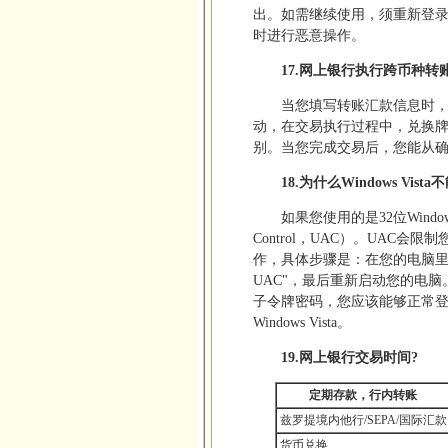
出。如需继续使用，须重新登
时进行恶意操作。
17.网上银行执行跨币种
当您填写转账汇款信息时，
动，在交易执行过程中，兑换
别。当您完成交易后，您能从
18.为什么Windows Vi
如果您使用的是32位Window
Control，UAC）。UAC会
作，具体步骤是：在您的电脑里打
UAC"，最后重新启动您的电
子令牌密码，您应该能够正常登
Windows Vista。
19.网上银行交易时间?
定期存款，行内转账
兹罗提境内他行/SEPA/国际汇款
货币兑换