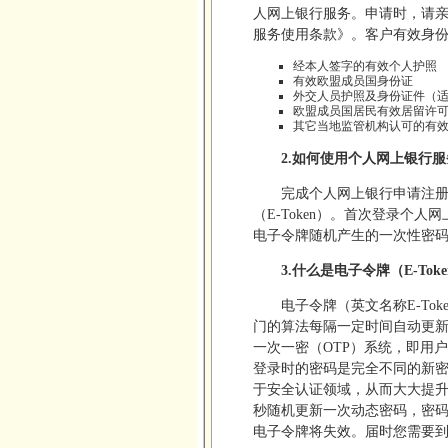
人网上银行服务。申请时，请
服务使用条款》。客户有效身
经本人签字的有效个人护照
有效欧盟成员国身份证
外交人员护照及身份证件（
欧盟成员国居民有效居留许
其它当地监管机构认可的有
2.如何使用个人网上银行服
完成个人网上银行申请注
（E-Token）。首次登录个
电子令牌随机产生的一次性密
3.什么是电子令牌（E-Tok
电子令牌（英文名称E-To
门的算法每隔一定时间自动更
一次一密（OTP）系统，即用
登录时的密码是完全不同的新
于安全认证领域，从而大大提升
秒随机更新一次动态密码，密码
电子令牌将失效。届时您需要