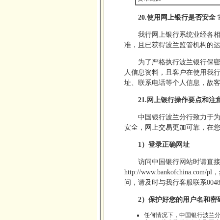
20.使用网上银行是否安
我行网上银行系统业经各
准，且已获得波兰监管机构的
为了严格执行波兰银行保
人信息资料，且客户在使用我
址、联系电话等个人信息，故
21.网上银行操作要点和注
中国银行波兰分行致力于
安全，网上交易更加可靠，在
1）登录正确网址
访问中国银行网站时请直
http://www.bankofch
问，请及时与我行客服联系0048-2
2）保护好您的用户名和密
任何情况下，中国银行波兰