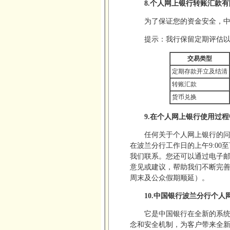
8.个人网上银行转账汇款
为了保证您的资金安全，
提示：我行保留定期评估
交易类型
定期存款开立及结清
转账汇款
货币兑换
9.在个人网上银行使用过
任何关于个人网上银行的
在波兰分行工作日的上午9:00至下
我们联系。您还可以通过电子邮箱ser
意见或建议，帮助我们不断完善
周末及公众假期顺延）。
10.中国银行波兰分行个
它是中国银行在全新的系
念和安全机制，为客户带来全