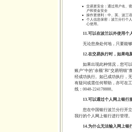
交易更安全：通过用户名、
户和资金安全
操作更便利：中、英、波三
个人信息保密：波兰分行个
心使用。
11.可以在波兰以外使用
无论您身处何地，只要能
12.在交易执行时，如果
如果出现此种情况，您可以
账户"中的"余额"和"交易明
经成功执行。如已成功执行，
有疑问或需任何帮助，亦可在工作
线：0048-224178888。
13.可以通过个人网上银
您在中国银行波兰分行开
我行的个人网上银行进行管理
14.为什么无法输入网上银