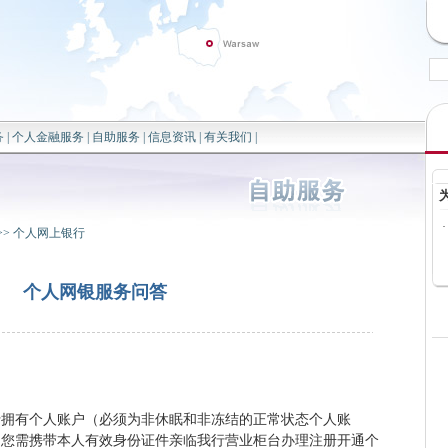
务
|
个人金融服务
|
自助服务
|
信息资讯
|
有关我们
|
·
>>
个人网上银行
个人网银服务问答
行拥有个人账户（必须为非休眠和非冻结的正常状态个人账
。您需携带本人有效身份证件亲临我行营业柜台办理注册开通个