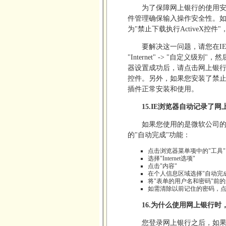
为了保障网上银行的使用
件管理确保输入操作安全性。
为"禁止下载执行ActiveX
要解决这一问题，请您在IE浏览器菜
"Internet" -> "自定义
器设置成功后，请点击网上银行
控件。另外，如果您安装了禁
插件正常安装和使用。
15.IE浏览器自动记录了
如果您使用的是微软公司的Int
的"自动完成"功能：
点击浏览器菜单项中的"工具"
选择"Internet选项"
点击"内容"
在个人信息区域选择"自动完成
将"表单的用户名和密码"前
如需清除以前记住的密码，点
16.为什么使用网上银行
您登录网上银行之后，如果