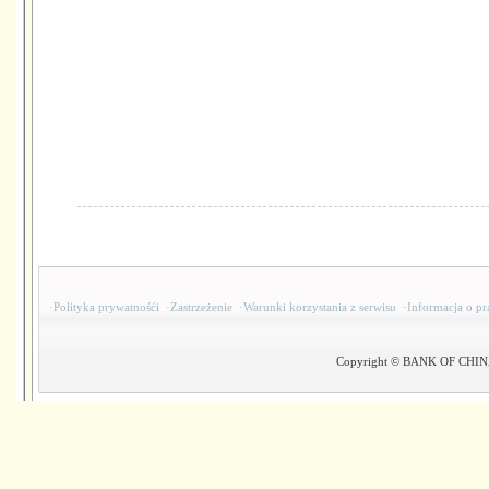
·
Polityka prywatnośći
·
Zastrzeżenie
·
Warunki korzystania z serwisu
·
Informacja o pr
Copyright © BANK OF CHINA(