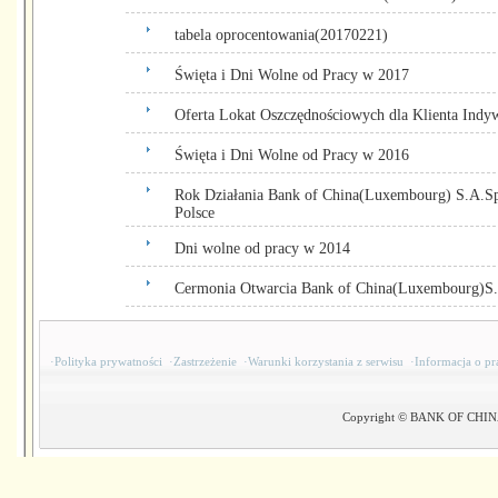
tabela oprocentowania(20170221)
Święta i Dni Wolne od Pracy w 2017
Oferta Lokat Oszczędnościowych dla Klienta Indy
Święta i Dni Wolne od Pracy w 2016
Rok Działania Bank of China(Luxembourg) S.A.Sp
Polsce
Dni wolne od pracy w 2014
Cermonia Otwarcia Bank of China(Luxembourg)S.
·
Polityka prywatności
·
Zastrzeżenie
·
Warunki korzystania z serwisu
·
Informacja o pr
Copyright © BANK OF CHINA(