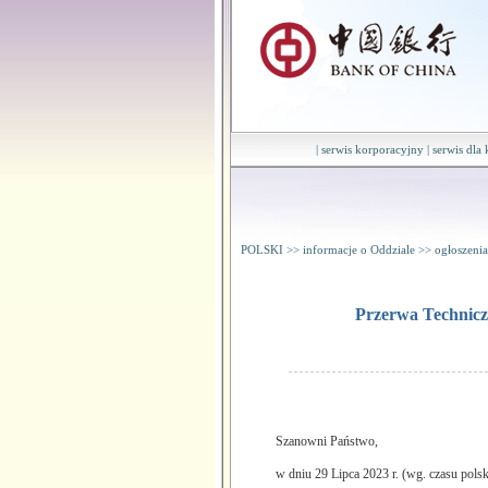
|
serwis korporacyjny
|
serwis dla
POLSKI
>>
informacje o Oddziale
>>
ogłoszenia
Przerwa Technicz
Szanowni Państwo,
w dniu 29 Lipca 2023 r. (wg. czasu pols