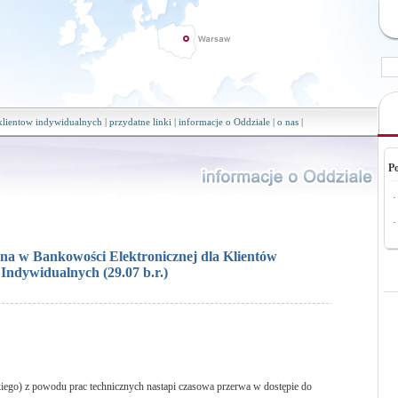
 klientow indywidualnych
|
przydatne linki
|
informacje o Oddziale
|
o nas
|
P
·
·
na w Bankowości Elektronicznej dla Klientów
Indywidualnych (29.07 b.r.)
kiego) z powodu prac technicznych nastapi czasowa przerwa w dostępie do