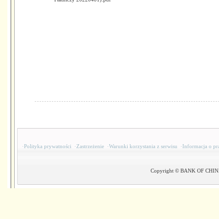
·
Polityka prywatności
·
Zastrzeżenie
·
Warunki korzystania z serwisu
·
Informacja o pr
Copyright © BANK OF CHINA(