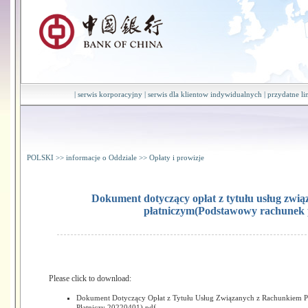
|
serwis korporacyjny
|
serwis dla klientow indywidualnych
|
przydatne li
POLSKI
>>
informacje o Oddziale
>>
Opłaty i prowizje
Dokument dotyczący opłat z tytułu usług zwi
płatniczym(Podstawowy rachunek p
Please click to download:
Dokument Dotyczący Opłat z Tytułu Usług Związanych z Rachunkiem 
Płatniczy 20220401).pdf