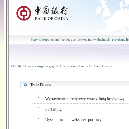
|
serwis korporacyjny
|
serwis dla klientow indywidualnych
|
przydatne li
POLSKI
>>
serwis korporacyjny
>>
Finansowanie handlu
>>
Trade Finance
Trade Finance
Wystawienie akredytywy wraz z linią kredytową
Forfaiting
Dyskontowanie weksli eksportowych