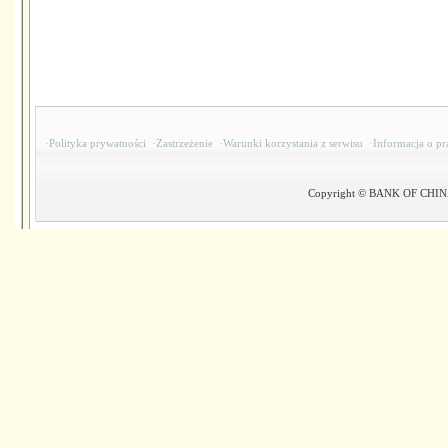
·
Polityka prywatności
·
Zastrzeżenie
·
Warunki korzystania z serwisu
·
Informacja o pr
Copyright © BANK OF CHINA(