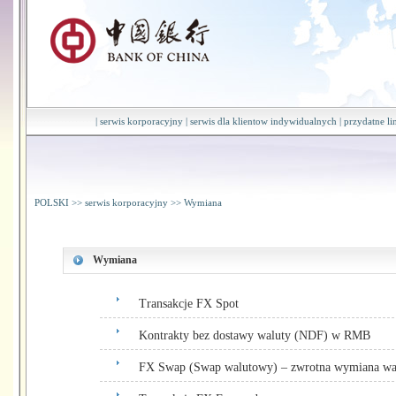
|
serwis korporacyjny
|
serwis dla klientow indywidualnych
|
przydatne li
POLSKI
>>
serwis korporacyjny
>>
Wymiana
Wymiana
Transakcje FX Spot
Kontrakty bez dostawy waluty (NDF) w RMB
FX Swap (Swap walutowy) – zwrotna wymiana wa