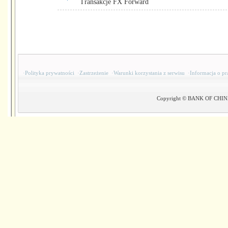
Transakcje FX Forward
·
Polityka prywatności
·
Zastrzeżenie
·
Warunki korzystania z serwisu
·
Informacja o pr
Copyright © BANK OF CHINA(