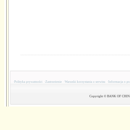
·
Polityka prywatności
·
Zastrzeżenie
·
Warunki korzystania z serwisu
·
Informacja o pr
Copyright © BANK OF CHINA(