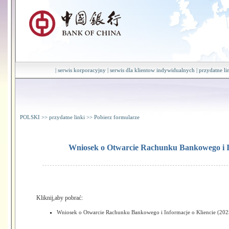
|
serwis korporacyjny
|
serwis dla klientow indywidualnych
|
przydatne li
POLSKI
>>
przydatne linki
>>
Pobierz formularze
Wniosek o Otwarcie Rachunku Bankowego i In
Kliknij,aby pobrać:
Wniosek o Otwarcie Rachunku Bankowego i Informacje o Kliencie (20