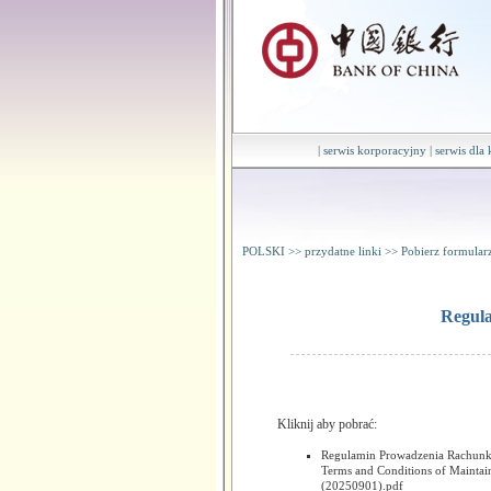
|
serwis korporacyjny
|
serwis dla
POLSKI
>>
przydatne linki
>>
Pobierz formular
Regula
Kliknij aby pobrać:
Regulamin Prowadzenia Rachunku
Terms and Conditions of Maintain
(20250901).pdf