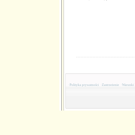
·
Polityka prywatności
·
Zastrzeżenie
·
Warunki 