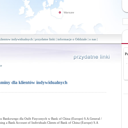
 klientow indywidualnych
|
przydatne linki
|
informacje o Oddziale
|
o nas
|
P
·
ze
miny dla klientów indywidualnych
 Bankowego dla Osób Fizycznych w Bank of China (Europe) S.A.General /
ing a Bank Account of Individuals Clients of Bank of China (Europe) S.A