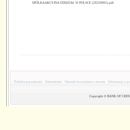
SPÓŁKAAKCYJNA ODDZIAŁ W POLSCE (20250901).pdf
·
Polityka prywatności
·
Zastrzeżenie
·
Warunki korzystania z serwisu
·
Informacja o pr
Copyright © BANK OF CHINA(