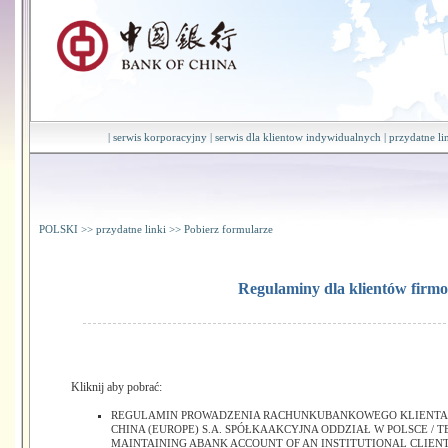
|
serwis korporacyjny
|
serwis dla klientow indywidualnych
|
przydatne li
POLSKI
>>
przydatne linki
>>
Pobierz formularze
Regulaminy dla klientów firm
Kliknij aby pobrać:
REGULAMIN PROWADZENIA RACHUNKUBANKOWEGO KLIENTA
CHINA (EUROPE) S.A. SPÓŁKAAKCYJNA ODDZIAŁ W POLSCE / 
MAINTAINING ABANK ACCOUNT OF AN INSTITUTIONAL CLIENT