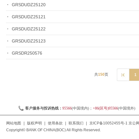
GRSDUDZ25120
GRSDUDZ25121
GRSDUDZ25122
GRSDUDZ25123
GRSDR250576
共
150
页
1
客户服务与投诉热线：
95566
(中国境内)；
+86(区号)95566
(中国境外)
网站地图
|
版权声明
|
使用条款
|
联系我们
|
京ICP备10052455号-1
京公网安
Copyright© BANK OF CHINA(BOC) All Rights Reserved.