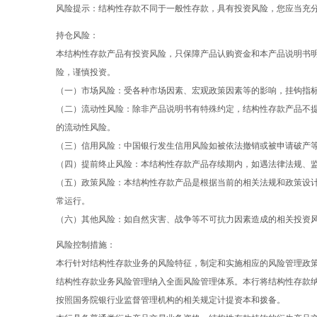
风险提示：结构性存款不同于一般性存款，具有投资风险，您应当充
持仓风险：
本结构性存款产品有投资风险，只保障产品认购资金和本产品说明书
险，谨慎投资。
（一）市场风险：受各种市场因素、宏观政策因素等的影响，挂钩指
（二）流动性风险：除非产品说明书有特殊约定，结构性存款产品不
的流动性风险。
（三）信用风险：中国银行发生信用风险如被依法撤销或被申请破产
（四）提前终止风险：本结构性存款产品存续期内，如遇法律法规、
（五）政策风险：本结构性存款产品是根据当前的相关法规和政策设
常运行。
（六）其他风险：如自然灾害、战争等不可抗力因素造成的相关投资
风险控制措施：
本行针对结构性存款业务的风险特征，制定和实施相应的风险管理政
结构性存款业务风险管理纳入全面风险管理体系。本行将结构性存款
按照国务院银行业监督管理机构的相关规定计提资本和拨备。