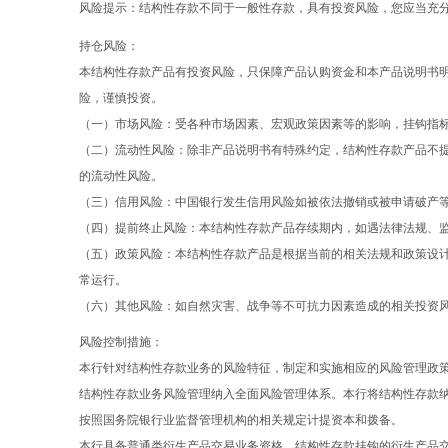
风险提示：结构性存款不同于一般性存款，具有投资风险，您应当充
持仓风险：
本结构性存款产品有投资风险，只保障产品认购资金和本产品说明书
险，谨慎投资。
（一）市场风险：受各种市场因素、宏观政策因素等的影响，挂钩指
（二）流动性风险：除非产品说明书有特殊约定，结构性存款产品不
的流动性风险。
（三）信用风险：中国银行发生信用风险如被依法撤销或被申请破产
（四）提前终止风险：本结构性存款产品存续期内，如遇法律法规、
（五）政策风险：本结构性存款产品是根据当前的相关法规和政策设
常运行。
（六）其他风险：如自然灾害、战争等不可抗力因素造成的相关投资
风险控制措施：
本行针对结构性存款业务的风险特征，制定和实施相应的风险管理政
结构性存款业务风险管理纳入全面风险管理体系。本行将结构性存款
按照国务院银行业监督管理机构的相关规定计提资本和拨备。
本行具备普通类衍生产品交易业务资格，结构性存款挂钩的衍生产品