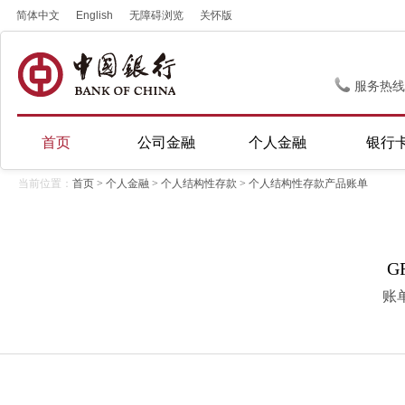
简体中文
English
无障碍浏览
关怀版
服务热线
首页
公司金融
个人金融
银行
当前位置：
首页
>
个人金融
>
个人结构性存款
> 个人结构性存款产品账单
G
账单