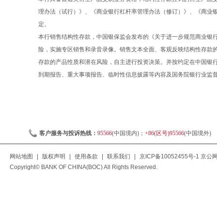
理办法（试行）》、《商业银行杠杆率管理办法（修订）》、《商业
定。
本行销售结构性存款，中国银保监会发布的《关于进一步规范商业银行结
险，实施专区销售和录音录像。销售文本全面、客观反映结构性存款
存款的产品性质和潜在风险，自主进行投资决策。并按约定在中国银
到期报告、重大事项报告、临时性信息披露等内容及国务院银行业监
客户服务与投诉热线：
95566
(中国境内)；
+86(区号)95566
(中国境外)
网站地图
|
版权声明
|
使用条款
|
联系我们
|
京ICP备10052455号-1
京公网安
Copyright© BANK OF CHINA(BOC) All Rights Reserved.