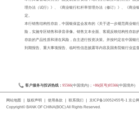
理办法（试行）》、《商业银行杠杆率管理办法（修订）》、《商业
定。
本行销售结构性存款，中国银保监会发布的《关于进一步规范商业银行结
险，实施专区销售和录音录像。销售文本全面、客观反映结构性存款
存款的产品性质和潜在风险，自主进行投资决策。并按约定在中国银
到期报告、重大事项报告、临时性信息披露等内容及国务院银行业监
客户服务与投诉热线：
95566
(中国境内)；
+86(区号)95566
(中国境外)
网站地图
|
版权声明
|
使用条款
|
联系我们
|
京ICP备10052455号-1
京公网安
Copyright© BANK OF CHINA(BOC) All Rights Reserved.