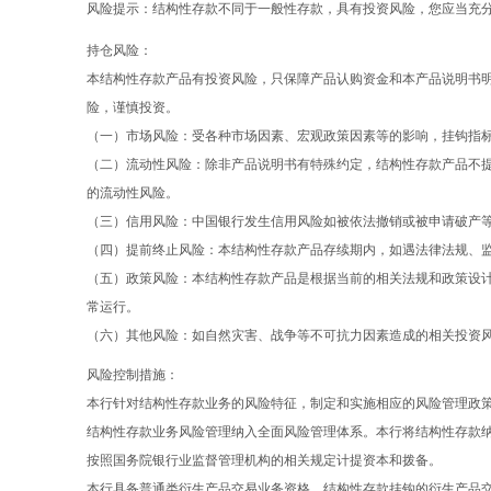
风险提示：结构性存款不同于一般性存款，具有投资风险，您应当充
持仓风险：
本结构性存款产品有投资风险，只保障产品认购资金和本产品说明书
险，谨慎投资。
（一）市场风险：受各种市场因素、宏观政策因素等的影响，挂钩指
（二）流动性风险：除非产品说明书有特殊约定，结构性存款产品不
的流动性风险。
（三）信用风险：中国银行发生信用风险如被依法撤销或被申请破产
（四）提前终止风险：本结构性存款产品存续期内，如遇法律法规、
（五）政策风险：本结构性存款产品是根据当前的相关法规和政策设
常运行。
（六）其他风险：如自然灾害、战争等不可抗力因素造成的相关投资
风险控制措施：
本行针对结构性存款业务的风险特征，制定和实施相应的风险管理政
结构性存款业务风险管理纳入全面风险管理体系。本行将结构性存款
按照国务院银行业监督管理机构的相关规定计提资本和拨备。
本行具备普通类衍生产品交易业务资格，结构性存款挂钩的衍生产品