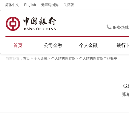
简体中文
English
无障碍浏览
关怀版
服务热线
首页
公司金融
个人金融
银行
当前位置：
首页
>
个人金融
>
个人结构性存款
> 个人结构性存款产品账单
G
账单