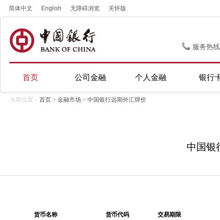
简体中文
English
无障碍浏览
关怀版
服务热线
首页
公司金融
个人金融
银行
当前位置：
首页
>
金融市场
> 中国银行远期外汇牌价
中国银
货币名称
货币代码
交易期限