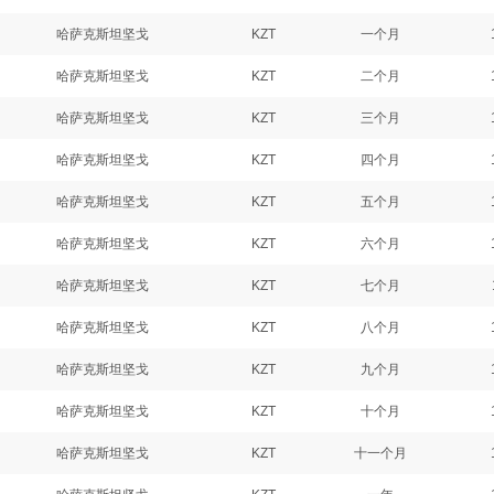
哈萨克斯坦坚戈
KZT
一个月
哈萨克斯坦坚戈
KZT
二个月
哈萨克斯坦坚戈
KZT
三个月
哈萨克斯坦坚戈
KZT
四个月
哈萨克斯坦坚戈
KZT
五个月
哈萨克斯坦坚戈
KZT
六个月
哈萨克斯坦坚戈
KZT
七个月
哈萨克斯坦坚戈
KZT
八个月
哈萨克斯坦坚戈
KZT
九个月
哈萨克斯坦坚戈
KZT
十个月
哈萨克斯坦坚戈
KZT
十一个月