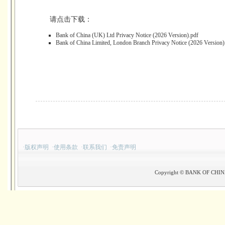
请点击下载：
Bank of China (UK) Ltd Privacy Notice (2026 Version).pdf
Bank of China Limited, London Branch Privacy Notice (2026 Version)
·
版权声明
·
使用条款
·
联系我们
·
免责声明
Copyright © BANK OF CHINA(