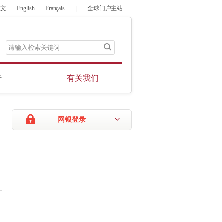
中文
English
Français
|
全球门户主站
行
有关我们
网银登录