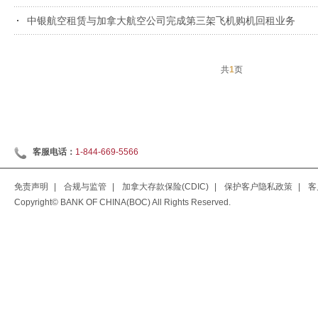
中银航空租赁与加拿大航空公司完成第三架飞机购机回租业务
共
1
页
客服电话：
1-844-669-5566
免责声明
|
合规与监管
|
加拿大存款保险(CDIC)
|
保护客户隐私政策
|
客
Copyright© BANK OF CHINA(BOC) All Rights Reserved.