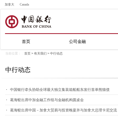
加拿大
Canada
首页
公司金融
当前位置： :
首页
>
有关我们
>
中行动态
中行动态
中国银行牵头协助全球最大独立集装箱船船东发行首单熊猫债
葛海蛟出席中加金融工作组与金融机构圆桌会
葛海蛟出席中国－加拿大贸易与投资晚宴并与加拿大总理卡尼交流