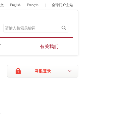
中文
English
Français
|
全球门户主站
行
有关我们
网银登录