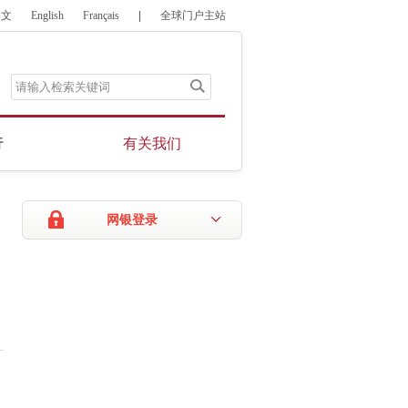
中文
English
Français
|
全球门户主站
行
有关我们
网银登录