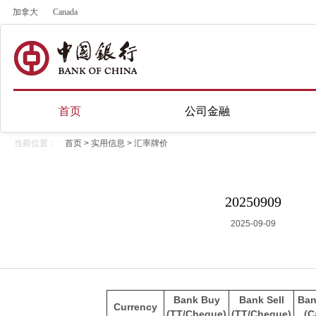
加拿大
Canada
首页
公司金融
当前位置： :
首页
>
实用信息
>
汇率牌价
20250909
2025-09-09
Bank Buy
Bank Sell
Ban
Currency
(TT/Cheque)
(TT/Cheque)
(C