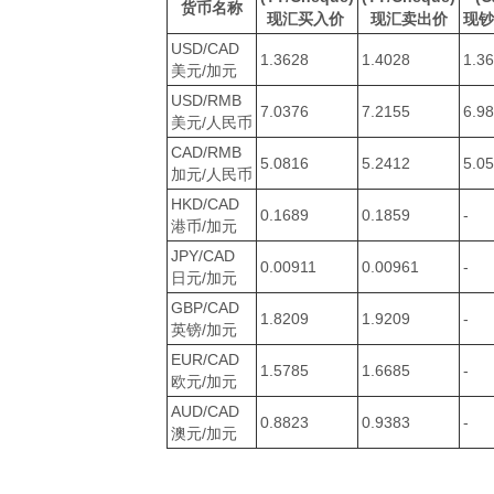
货币名称
现汇买入价
现汇卖出价
现
USD/CAD
1.3628
1.4028
1.3
美元/加元
USD/RMB
7.0376
7.2155
6.9
美元/人民币
CAD/RMB
5.0816
5.2412
5.0
加元/人民币
HKD/CAD
0.1689
0.1859
-
港币/加元
JPY/CAD
0.00911
0.00961
-
日元/加元
GBP/CAD
1.8209
1.9209
-
英镑/加元
EUR/CAD
1.5785
1.6685
-
欧元/加元
AUD/CAD
0.8823
0.9383
-
澳元/加元