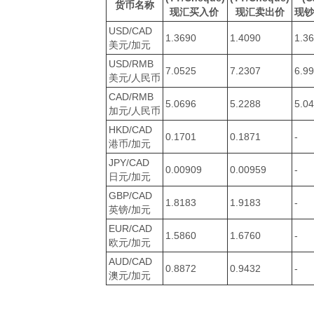
货币名称
现汇买入价
现汇卖出价
现
USD/CAD
1.3690
1.4090
1.3
美元/加元
USD/RMB
7.0525
7.2307
6.9
美元/人民币
CAD/RMB
5.0696
5.2288
5.0
加元/人民币
HKD/CAD
0.1701
0.1871
-
港币/加元
JPY/CAD
0.00909
0.00959
-
日元/加元
GBP/CAD
1.8183
1.9183
-
英镑/加元
EUR/CAD
1.5860
1.6760
-
欧元/加元
AUD/CAD
0.8872
0.9432
-
澳元/加元