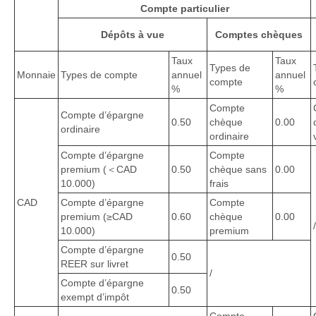
Compte particulier
Dépôts à vue
Comptes chèques
Taux
Taux
Types de
Monnaie
Types de compte
annuel
annuel
compte
%
%
Compte
Compte d’épargne
0.50
chèque
0.00
ordinaire
ordinaire
Compte d’épargne
Compte
premium (＜CAD
0.50
chèque sans
0.00
10.000)
frais
CAD
Compte d’épargne
Compte
premium (≥CAD
0.60
chèque
0.00
10.000)
premium
Compte d’épargne
0.50
REER sur livret
/
Compte d’épargne
0.50
exempt d’impôt