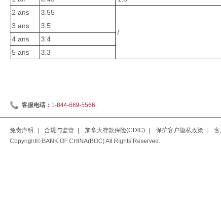
2 ans
3.55
3 ans
3.5
/
4 ans
3.4
5 ans
3.3
客服电话：
1-844-669-5566
免责声明
|
合规与监管
|
加拿大存款保险(CDIC)
|
保护客户隐私政策
|
客
Copyright© BANK OF CHINA(BOC) All Rights Reserved.