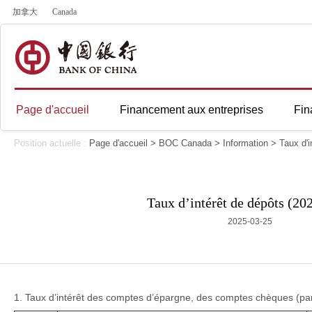
加拿大
Canada
Page d'accueil
Financement aux entreprises
Fin
Position actuelle :
Page d'accueil
>
BOC Canada
>
Information
>
Taux d'i
Taux d’intérêt de dépôts (20
2025-03-25
1. Taux d’intérêt des comptes d’épargne, des comptes chèques (part