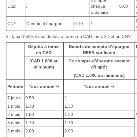
Compte
USD
/
chèque
0.00
ordinaire
CNY
Compte d’épargne
0.10
/
2. Taux d’intérêt des dépôts à terme en CAD, en USD et en CNY
Dépôts à terme
Dépôts de compte d’épargne
en CAD
REER sur livret/
(CAD 1.000 au
De compte d’épargne exempt
minimum)
d’impôt
(CAD 1.000 au minimum)
Période
Taux annuel %
Taux annuel %
7 jours
0.50
/
1 mois
1.30
1.30
2 mois
1.50
1.50
3 mois
1.70
1.70
6 mois
2.00
2.00