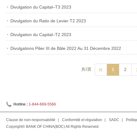
Divulgation du Capital–T3 2023
Divulgation du Ratio de Levier T2 2023
Divulgation du Capital–T2 2023
Divulgations Pilier III de Bâle 2022 Au 31 Décembre 2022
共
2
页
1
2
Hotline :
1-844-669-5566
Clause de non-responsabilité
|
Conformité et régulation
|
SADC
|
Politi
Copyright© BANK OF CHINA(BOC) All Rights Reserved.