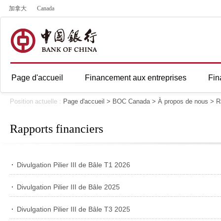
加拿大
Canada
Page d'accueil
Financement aux entreprises
Fin
Position actuelle :
Page d'accueil
>
BOC Canada
>
À propos de nous
>
R
Rapports financiers
Divulgation Pilier III de Bâle T1 2026
Divulgation Pilier III de Bâle 2025
Divulgation Pilier III de Bâle T3 2025