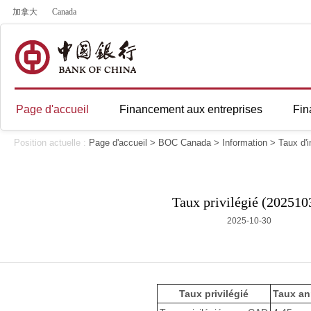
加拿大
Canada
Page d'accueil
Financement aux entreprises
Fin
Position actuelle :
Page d'accueil
>
BOC Canada
>
Information
>
Taux d'i
Taux privilégié (202510
2025-10-30
Taux privilégié
Taux an