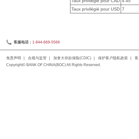
Taux privilégié pour CAD
4.45
Taux privilégié pour USD
7
客服电话：
1-844-669-5566
免责声明
|
合规与监管
|
加拿大存款保险(CDIC)
|
保护客户隐私政策
|
客
Copyright© BANK OF CHINA(BOC) All Rights Reserved.