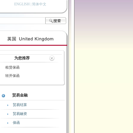
ENGLISH
| 简体中文
为您推荐
租赁保函
转开保函
贸易金融
贸易结算
贸易融资
保函