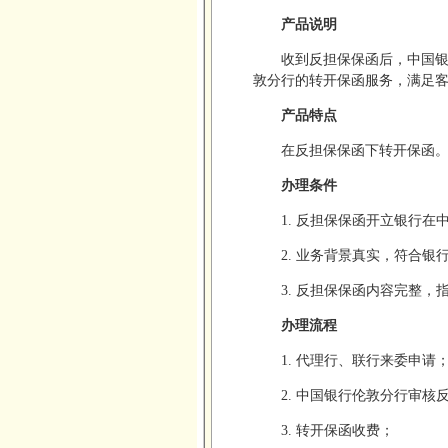
产品说明
收到反担保保函后，中国
敦分行的转开保函服务，满足
产品特点
在反担保保函下转开保函
办理条件
1. 反担保保函开立银行
2. 业务背景真实，符合银
3. 反担保保函内容完整
办理流程
1. 代理行、联行来委申请
2. 中国银行伦敦分行审
3. 转开保函收费；