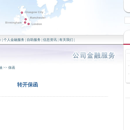
务
|
个人金融服务
|
自助服务
|
信息资讯
|
有关我们
|
·
融
>>
保函
·
转开保函