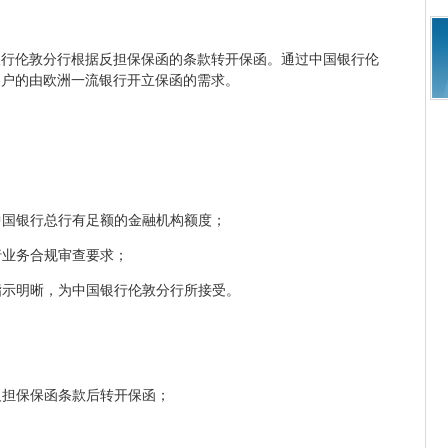
银行伦敦分行根据反担保保函的条款转开保函。通过中国银行伦
客户的由欧洲一流银行开立保函的需求。
。
在中国银行总行有足额的金融机构额度；
行业务合规审查要求；
，指示明晰，为中国银行伦敦分行所接受。
；
核反担保保函条款后转开保函；