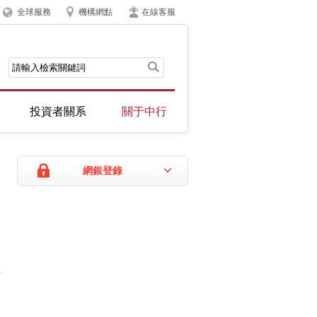
全球服務
機構網點
在線客服
投資者關系
關于中行
網銀登錄