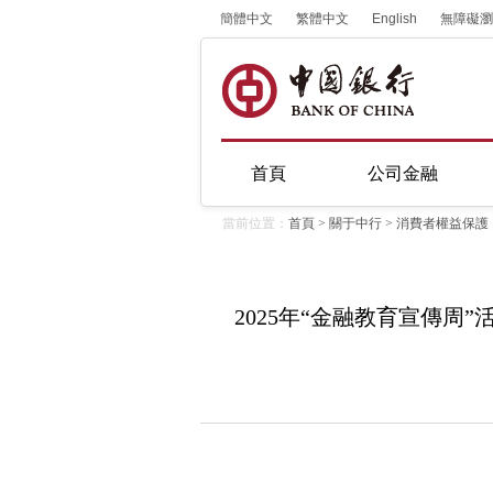
簡體中文
繁體中文
English
無障礙瀏
首頁
公司金融
當前位置：
首頁
>
關于中行
>
消費者權益保護
2025年“金融教育宣傳周