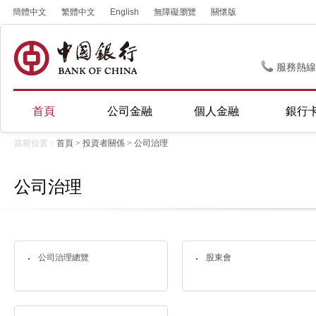
簡體中文
繁體中文
English
無障礙瀏覽
關懷版
服務熱線
首頁
公司金融
個人金融
銀行
當前位置：
首頁
>
投資者關係
>
公司治理
公司治理
公司治理總覽
股東會