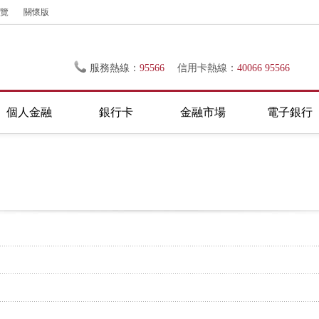
覽
關懷版
服務熱線：
95566
信用卡熱線：
40066 95566
個人金融
銀行卡
金融市場
電子銀行