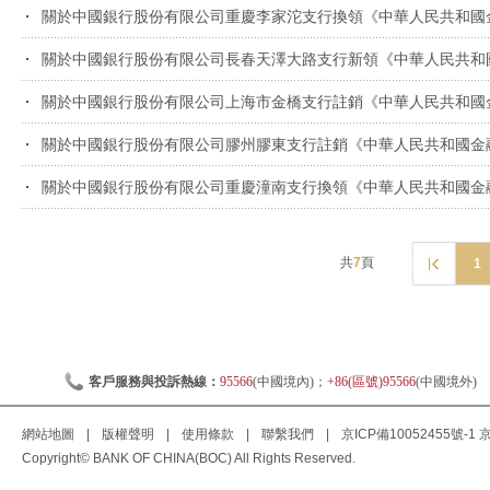
關於中國銀行股份有限公司重慶李家沱支行換領《中華人民共和國
關於中國銀行股份有限公司長春天澤大路支行新領《中華人民共和
關於中國銀行股份有限公司上海市金橋支行註銷《中華人民共和國
關於中國銀行股份有限公司膠州膠東支行註銷《中華人民共和國金
關於中國銀行股份有限公司重慶潼南支行換領《中華人民共和國金
共
7
頁
1
客戶服務與投訴熱線：
95566
(中國境內)；
+86(區號)95566
(中國境外)
網站地圖
|
版權聲明
|
使用條款
|
聯繫我們
|
京ICP備10052455號-1
京
Copyright© BANK OF CHINA(BOC) All Rights Reserved.