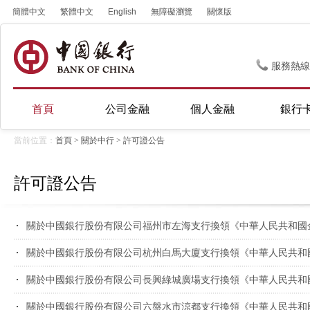
簡體中文
繁體中文
English
無障礙瀏覽
關懷版
服務熱線
首頁
公司金融
個人金融
銀行
當前位置：
首頁
>
關於中行
>
許可證公告
許可證公告
關於中國銀行股份有限公司福州市左海支行換領《中華人民共和國
關於中國銀行股份有限公司杭州白馬大廈支行換領《中華人民共和
關於中國銀行股份有限公司長興綠城廣場支行換領《中華人民共和
關於中國銀行股份有限公司六盤水市涼都支行換領《中華人民共和