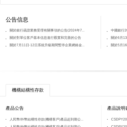
公告信息
關於銀行函證業務受理有關事項的公告(2024年7...
中國銀行2
關於對單位客戶基本信息進行覈實和完善的公告
關於6月1
關於7月11日-12日系統升級期間暫停企業網絡金...
關於5月1
機構結構性存款
產品公告
產品說明
人民幣/外幣結構性存款(機構客戶)產品起到期公...
CSDPY2
人民幣/外幣結構性存款(機構客戶)產品起到期公...
CSDPY2