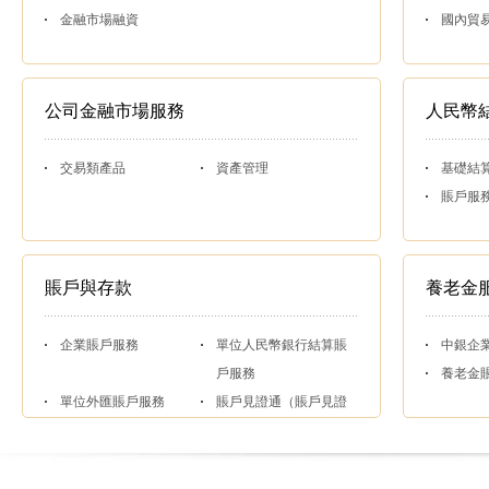
金融市場融資
國內貿
公司金融市場服務
人民幣
交易類產品
資產管理
基礎結
賬戶服
賬戶與存款
養老金
企業賬戶服務
單位人民幣銀行結算賬
中銀企
戶服務
養老金
單位外匯賬戶服務
賬戶見證通（賬戶見證
服務）