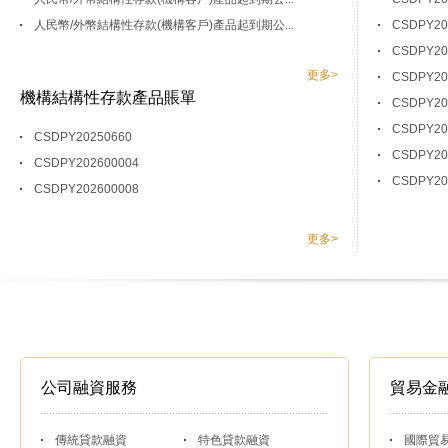
人民幣/外幣結構性存款(機構客戶)產品起到期公...
CSDPY2
CSDPY2
更多>
CSDPY2
機構結構性存款產品賬單
CSDPY2
CSDPY2
CSDPY20250660
CSDPY2
CSDPY202600004
CSDPY2
CSDPY202600008
更多>
公司融資服務
貿易金
傳統貸款融資
特色貸款融資
國際貿