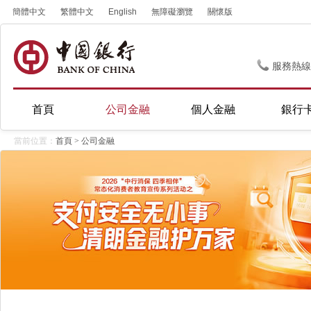
簡體中文
繁體中文
English
無障礙瀏覽
關懷版
服務熱線
首頁
公司金融
個人金融
銀行
當前位置：
首頁
>
公司金融